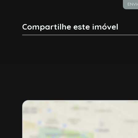
ENVI
Compartilhe este imóvel
Facebook
X
Whatsapp