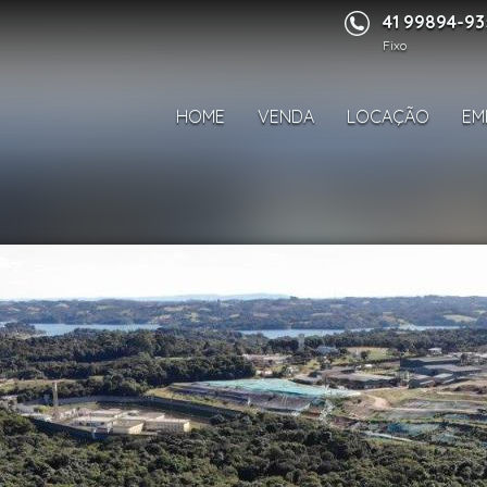
41 99894-9
Fixo
HOME
VENDA
LOCAÇÃO
EM