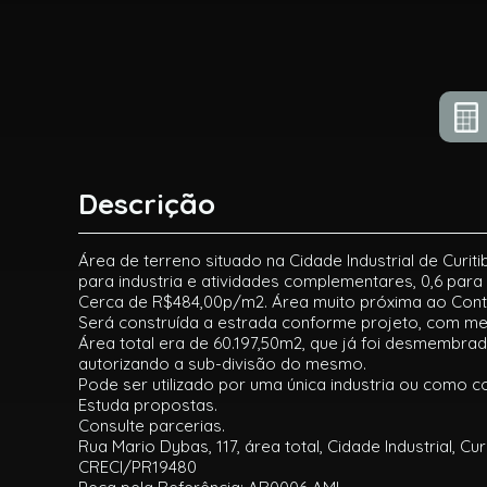
Descrição
Área de terreno situado na Cidade Industrial de Curiti
para industria e atividades complementares, 0,6 par
Cerca de R$484,00p/m2. Área muito próxima ao Conto
Será construída a estrada conforme projeto, com meio
Área total era de 60.197,50m2, que já foi desmembra
autorizando a sub-divisão do mesmo.
Pode ser utilizado por uma única industria ou como c
Estuda propostas.
Consulte parcerias.
Rua Mario Dybas, 117, área total, Cidade Industrial, Cu
CRECI/PR19480