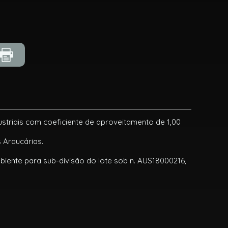
ndustriais com coeficiente de aproveitamento de 1,00
 Araucárias.
biente para sub-divisão do lote sob n. AUS18000216,