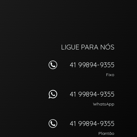
LIGUE PARA NÓS
41 99894-9355
Fixo
41 99894-9355
WhatsApp
41 99894-9355
Plantão