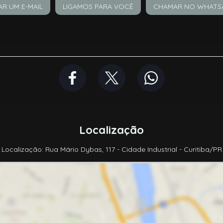
AR UM E-MAIL
LIGAMOS PARA VOCÊ
CHAMAR NO WHATS
Localização
Localização: Rua Mário Dybas, 117 - Cidade Industrial - Curitiba/PR