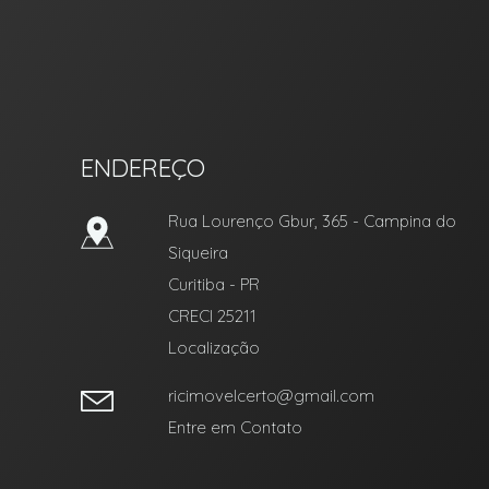
ENDEREÇO
Rua Lourenço Gbur, 365
- Campina do
Siqueira
Curitiba
-
PR
CRECI 25211
Localização
ricimovelcerto@gmail.com
Entre em Contato