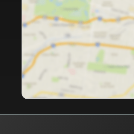
RIC Imóvel Certo