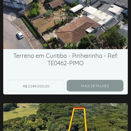
Terreno em Curitiba - Pinheirinho - Ref:
TE0462-PIMO
MAIS DETALHES
R$ 2.249.000,00