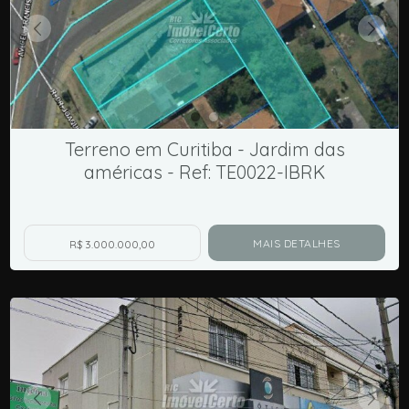
Terreno em Curitiba - Jardim das
américas - Ref: TE0022-IBRK
MAIS DETALHES
R$ 3.000.000,00