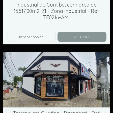
Industrial de Curitiba, com área de
15.517,00m2. ZI - Zona Industrial - Ref:
TE0216-AMI
VEJA MAIS
R$ 10.086.000,00