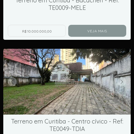
Terreno em Curitiba - Bacacheri - Ref:
TE0009-MELE
VEJA MAIS
R$ 10.000.000,00
Terreno em Curitiba - Centro cívico - Ref:
TE0049-TDIA