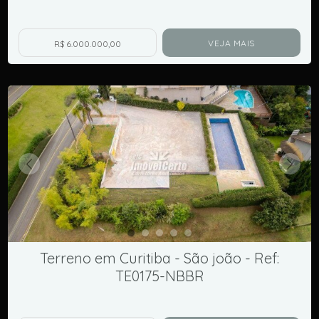
VEJA MAIS
R$ 6.000.000,00
Terreno em Curitiba - São joão - Ref:
TE0175-NBBR