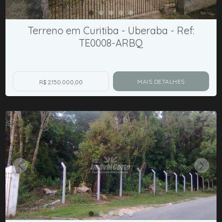
Terreno em Curitiba - Uberaba - Ref:
TE0008-ARBQ
MAIS DETALHES
R$ 2.150.000,00