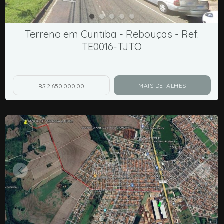
Terreno em Curitiba - Rebouças - Ref:
TE0016-TJTO
MAIS DETALHES
R$ 2.650.000,00