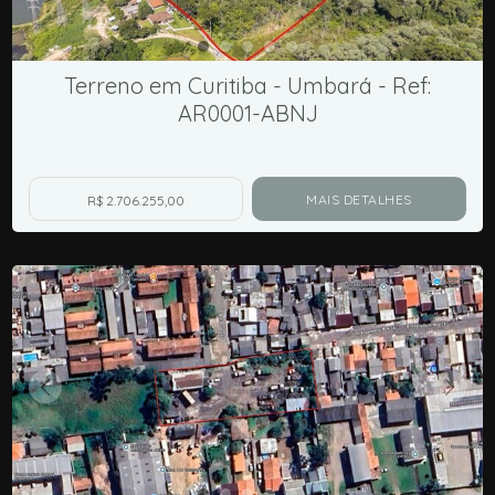
Terreno em Curitiba - Umbará - Ref:
AR0001-ABNJ
MAIS DETALHES
R$ 2.706.255,00