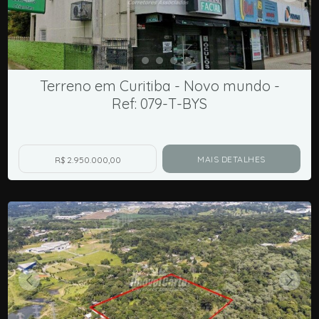
Terreno em Curitiba - Novo mundo -
Ref: 079-T-BYS
MAIS DETALHES
R$ 2.950.000,00