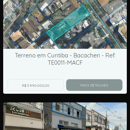
Terreno em Curitiba - Bacacheri - Ref:
TE0011-MACF
MAIS DETALHES
R$ 3.990.000,00