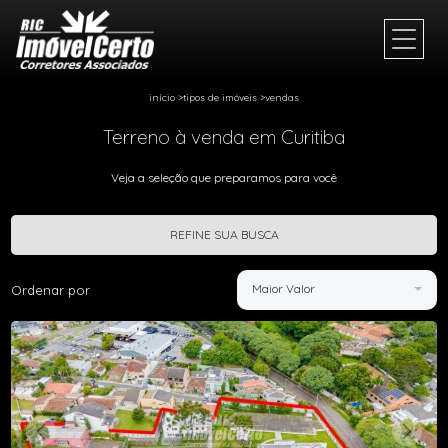
início
>
tipos de imóveis
>
vendas
Terreno à venda em Curitiba
Veja a seleção que preparamos para você
REFINE SUA BUSCA
Maior Valor
Ordenar por