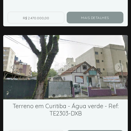
MAIS DETALHES
R$ 2.470.000,00
Terreno em Curitiba - Água verde - Ref:
TE2303-DXB