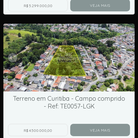
VEJA MAIS
R$ 5.299.000,00
Terreno em Curitiba - Campo comprido
- Ref: TE0057-LGK
VEJA MAIS
R$ 4.500.000,00