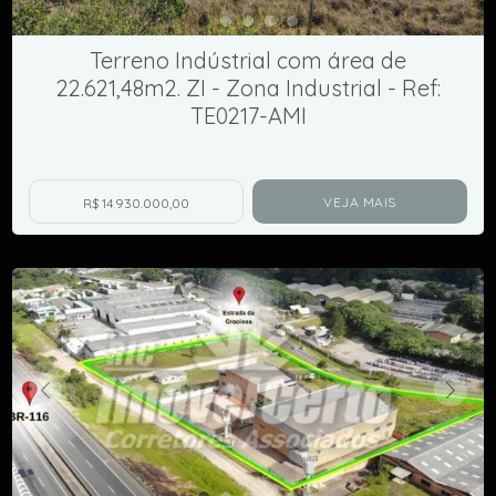
Terreno Indústrial com área de
22.621,48m2. ZI - Zona Industrial - Ref:
TE0217-AMI
VEJA MAIS
R$ 14.930.000,00