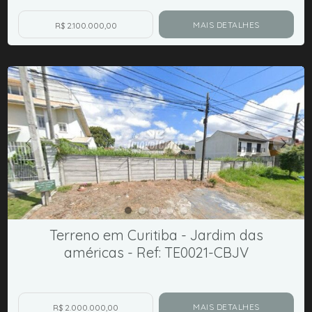
MAIS DETALHES
R$ 2.100.000,00
Terreno em Curitiba - Jardim das
américas - Ref: TE0021-CBJV
MAIS DETALHES
R$ 2.000.000,00