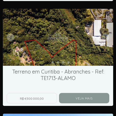
Terreno em Curitiba - Abranches - Ref:
TE1713-ALAMO
VEJA MAIS
R$ 4.500.000,00