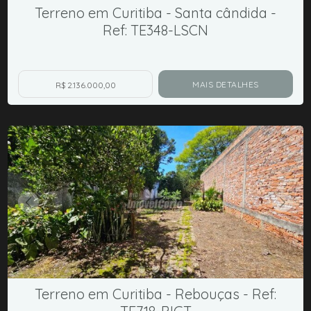
Terreno em Curitiba - Santa cândida -
Ref: TE348-LSCN
MAIS DETALHES
R$ 2.136.000,00
Terreno em Curitiba - Rebouças - Ref: