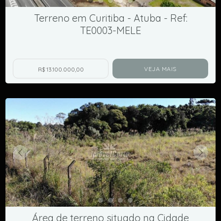
Terreno em Curitiba - Atuba - Ref:
TE0003-MELE
VEJA MAIS
R$ 13.100.000,00
Área de terreno situado na Cidade