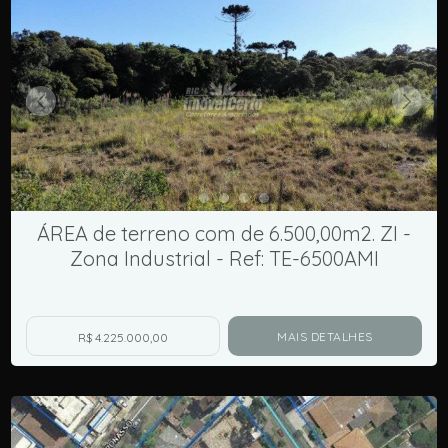
ÁREA de terreno com de 6.500,00m2. ZI -
Zona Industrial - Ref: TE-6500AMI
MAIS DETALHES
R$ 4.225.000,00