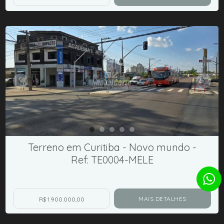
Terreno em Curitiba - Novo mundo -
Ref: TE0004-MELE
MAIS DETALHES
R$ 1.900.000,00