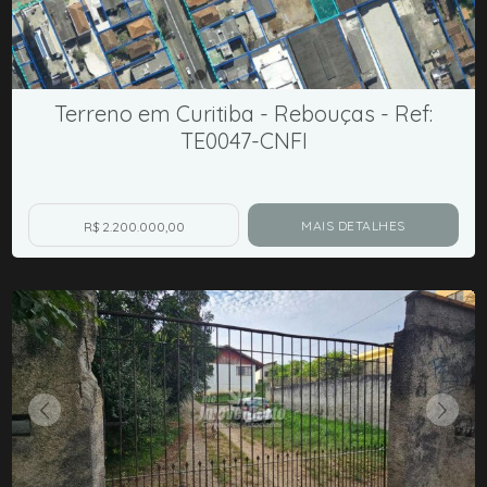
Terreno em Curitiba - Rebouças - Ref:
TE0047-CNFI
MAIS DETALHES
R$ 2.200.000,00