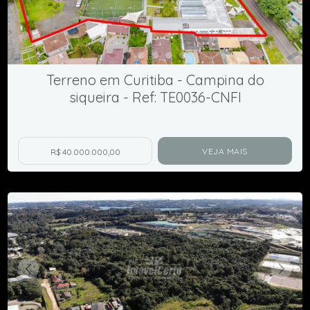
Terreno em Curitiba - Campina do
siqueira - Ref: TE0036-CNFI
VEJA MAIS
R$ 40.000.000,00