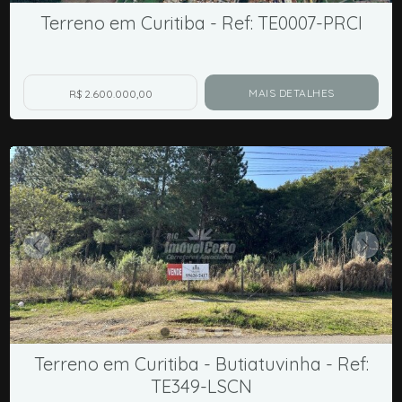
Terreno em Curitiba - Ref: TE0007-PRCI
MAIS DETALHES
R$ 2.600.000,00
Terreno em Curitiba - Butiatuvinha - Ref:
TE349-LSCN