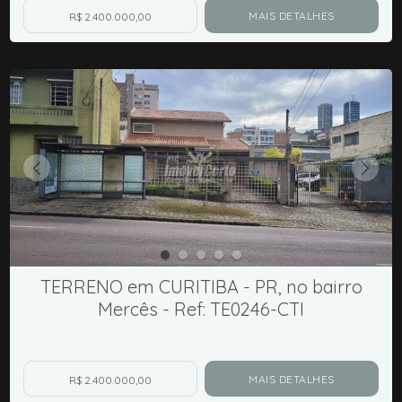
MAIS DETALHES
R$ 2.400.000,00
TERRENO em CURITIBA - PR, no bairro
Mercês - Ref: TE0246-CTI
MAIS DETALHES
R$ 2.400.000,00