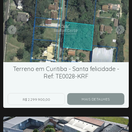
Terreno em Curitiba - Santa felicidade -
Ref: TE0028-KRF
MAIS DETALHES
R$ 2.299.900,00