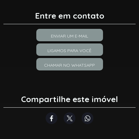
Entre em contato
ENVIAR UM E-MAIL
LIGAMOS PARA VOCÊ
CHAMAR NO WHATSAPP
Compartilhe este imóvel