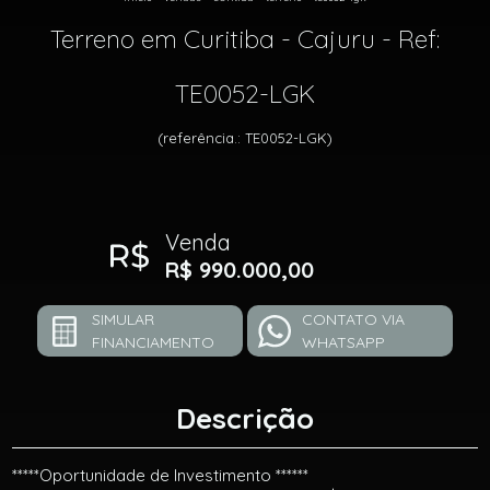
Terreno em Curitiba - Cajuru - Ref:
TE0052-LGK
(referência.: TE0052-LGK)
Venda
R$ 990.000,00
SIMULAR
CONTATO VIA
FINANCIAMENTO
WHATSAPP
Descrição
*****Oportunidade de Investimento ******