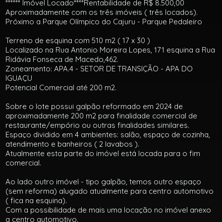
****** Imóvel Locado****Rentabilidade de R$ 8.500,00
Aproximadamente com os três imóveis ( três locados).
Próximo a Parque Olímpico do Cajuru - Parque Pedaleiro
Terreno de esquina com 510 m2 ( 17 x 30 )
Localizado na Rua Antonio Moreira Lopes, 171 esquina a Rua
Ridávia Fonseca de Macedo,462.
Zoneamento: APA.4 - SETOR DE TRANSIÇÃO - APA DO
IGUAÇU
Potencial Comercial até 200 m2.
Sobre o lote possui galpão reformado em 2024 de
aproximadamente 200 m2 para finalidade comercial de
restaurante/empório ou outras finalidades similares.
Espaço dividido em 4 ambientes: salão, espaço de cozinha,
atendimento e banheiros ( 2 lavabos ).
Atualmente esta parte do imóvel está locada para o fim
comercial.
Ao lado outro imóvel - tipo galpão, temos outro espaço
(sem reforma) alugado atualmente para centro automotivo
( fica na esquina).
Com a possibilidade de mais uma locação no imóvel anexo
a centro automotivo.