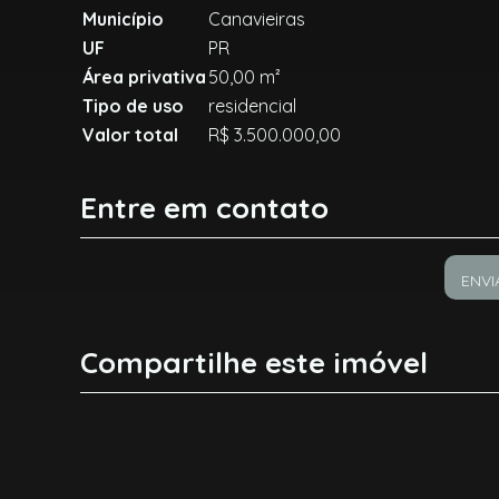
Município
Canavieiras
UF
PR
Área privativa
50,00 m²
Tipo de uso
residencial
Valor total
R$ 3.500.000,00
Entre em contato
ENVI
Compartilhe este imóvel
Facebook
X
Whatsapp