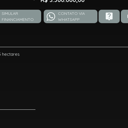
SIMULAR
CONTATO VIA
FINANCIAMENTO
WHATSAPP
 hectares