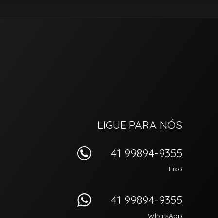
LIGUE PARA NÓS
41 99894-9355
Fixo
41 99894-9355
WhatsApp