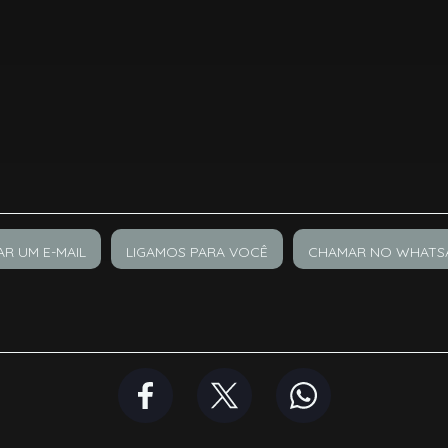
AR UM E-MAIL
LIGAMOS PARA VOCÊ
CHAMAR NO WHATS