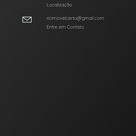
Localização
ricimovelcerto@gmail.com
Entre em Contato
Facebook
Youtube
Instagram