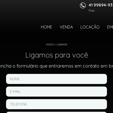
41 99894-9
Fixo
HOME
VENDA
LOCAÇÃO
EM
INÍCIO
>
LIGAMOS
Ligamos para você
encha o formulário que entraremos em contato em br