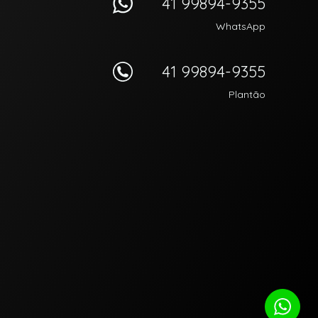
41 99894-9355
WhatsApp
41 99894-9355
Plantão