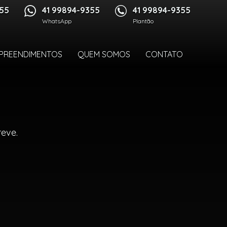
355
41 99894-9355
41 99894-9355
WhatsApp
Plantão
PREENDIMENTOS
QUEM SOMOS
CONTATO
eve.