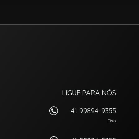
LIGUE PARA NÓS
41 99894-9355
Fixo