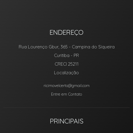
ENDEREÇO
Rua Lourenço Gbur, 365
- Campina do Siqueira
Curitiba
-
PR
CRECI 25211
Localização
ricimovelcerto@gmail.com
Entre em Contato
PRINCIPAIS