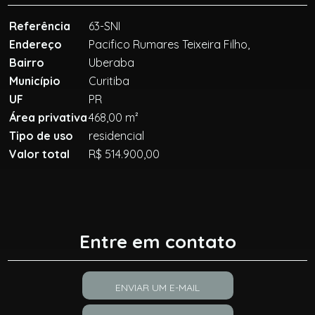
Referência
63-SNI
Endereço
Pacifico Rumares Teixeira Filho,
Bairro
Uberaba
Município
Curitiba
UF
PR
Área privativa
468,00 m²
Tipo de uso
residencial
Valor total
R$ 514.900,00
Entre em contato
ENVIAR UM E-MAIL