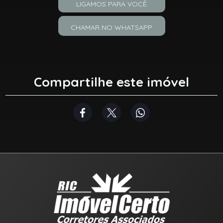
LIGAMOS PARA VOCÊ
CHAMAR NO WHATSAPP
Compartilhe este imóvel