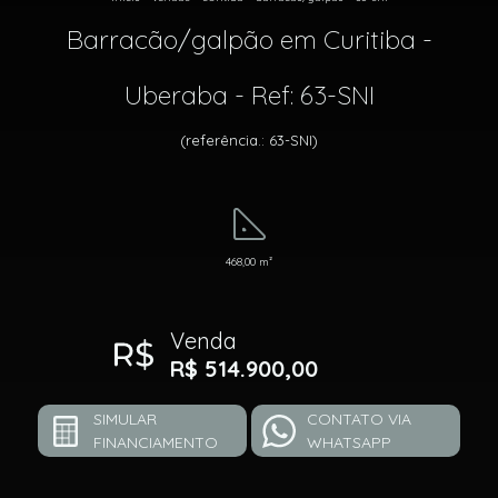
Barracão/galpão em Curitiba -
Uberaba - Ref: 63-SNI
(referência.: 63-SNI)
468,00 m²
Venda
R$ 514.900,00
SIMULAR
CONTATO VIA
FINANCIAMENTO
WHATSAPP