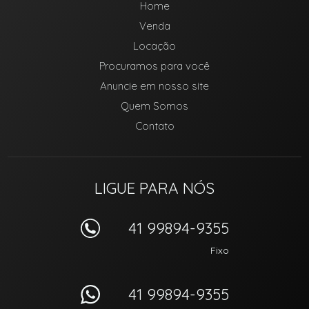
Home
Venda
Locação
Procuramos para você
Anuncie em nosso site
Quem Somos
Contato
LIGUE PARA NÓS
41 99894-9355
Fixo
41 99894-9355