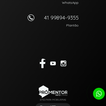
WhatsApp
41 99894-9355
Plantão
SITES PARA IMOBILIÁRIAS