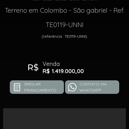
Terreno em Colombo - São gabriel - Ref:
TE0119-UNNI
(referência.: TE0119-UNNI)
Venda
R$ 1.419.000,00
SIMULAR
CONTATO VIA
FINANCIAMENTO
WHATSAPP