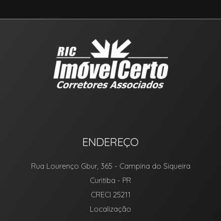
ENDEREÇO
Rua Lourenço Gbur, 365
- Campina do Siqueira
Curitiba
-
PR
CRECI 25211
Localização