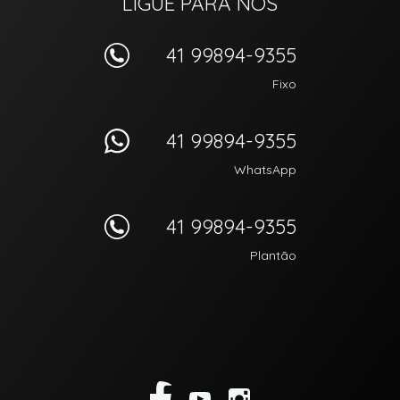
LIGUE PARA NÓS
41 99894-9355
Fixo
41 99894-9355
WhatsApp
41 99894-9355
Plantão