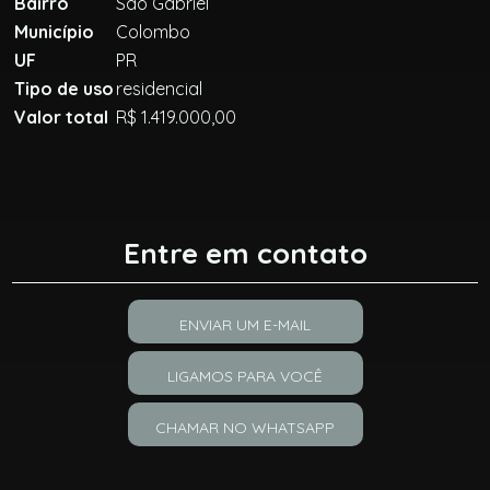
Bairro
São Gabriel
Município
Colombo
UF
PR
Tipo de uso
residencial
Valor total
R$ 1.419.000,00
Entre em contato
ENVIAR UM E-MAIL
LIGAMOS PARA VOCÊ
CHAMAR NO WHATSAPP