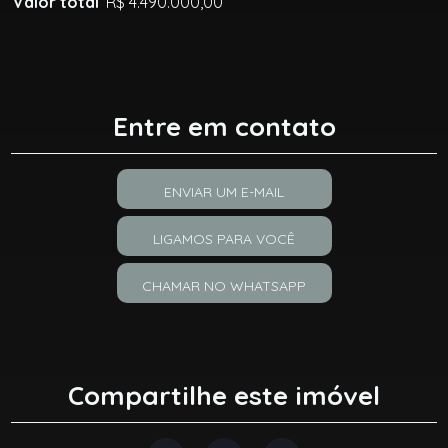
Valor total
R$ 4.490.000,00
Entre em contato
ENVIAR UM E-MAIL
LIGAMOS PARA VOCÊ
CHAMAR NO WHATSAPP
Compartilhe este imóvel