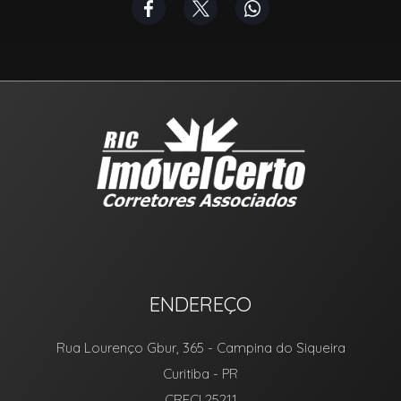
ENDEREÇO
Rua Lourenço Gbur, 365
- Campina do Siqueira
Curitiba
-
PR
CRECI 25211