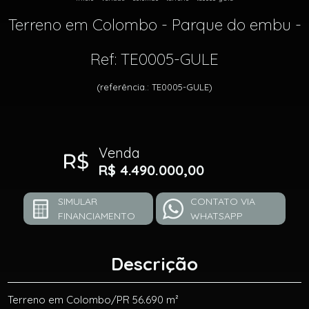
Terreno em Colombo - Parque do embu -
Ref: TE0005-GULE
(referência.: TE0005-GULE)
Venda
R$ 4.490.000,00
SIMULAR
CONTATO VIA
FINANCIAMENTO
WHATSAPP
Descrição
Terreno em Colombo/PR 56.690 m²