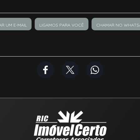
AR UM E-MAIL
LIGAMOS PARA VOCÊ
CHAMAR NO WHATS