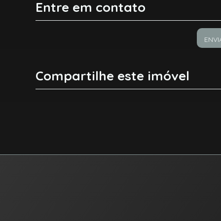
Entre em contato
ENVI
Compartilhe este imóvel
Facebook
X
Whatsapp
RIC Imóvel Certo