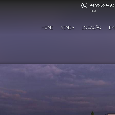
41 99894-9
Fixo
HOME
VENDA
LOCAÇÃO
EM