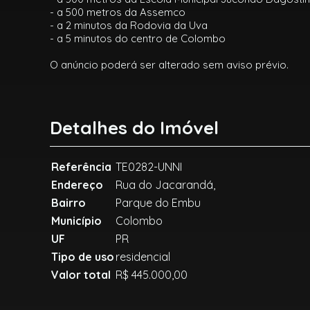
- a 500 metros da Assemco
- a 2 minutos da Rodovia da Uva
- a 5 minutos do centro de Colombo
O anúncio poderá ser alterado sem aviso prévio.
Detalhes do Imóvel
Referência
TE0282-UNNI
Endereço
Rua do Jacarandá,
Bairro
Parque do Embu
Município
Colombo
UF
PR
Tipo de uso
residencial
Valor total
R$ 445.000,00