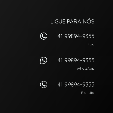
LIGUE PARA NÓS
41 99894-9355
Fixo
41 99894-9355
WhatsApp
41 99894-9355
Plantão