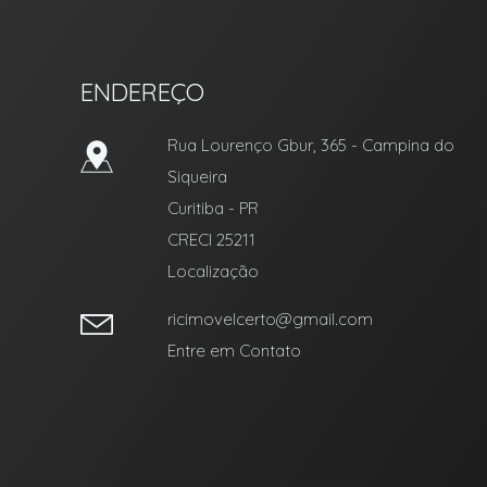
ENDEREÇO
Rua Lourenço Gbur, 365
- Campina do
Siqueira
Curitiba
-
PR
CRECI 25211
Localização
ricimovelcerto@gmail.com
Entre em Contato