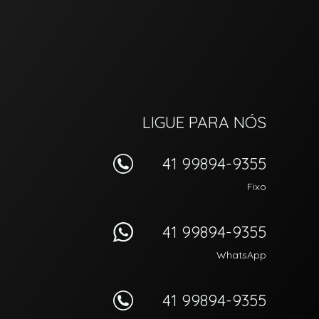
LIGUE PARA NÓS
41 99894-9355
Fixo
41 99894-9355
WhatsApp
41 99894-9355