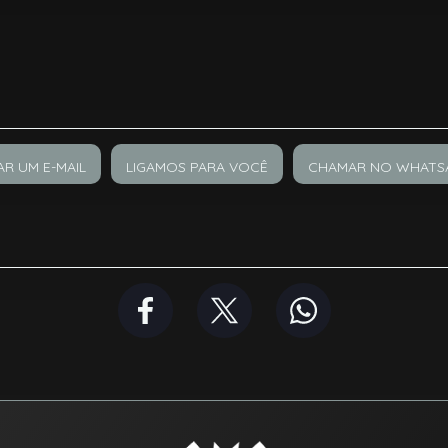
AR UM E-MAIL
LIGAMOS PARA VOCÊ
CHAMAR NO WHATS