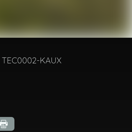
ef: TEC0002-KAUX