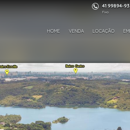
41 99894-9
Fixo
HOME
VENDA
LOCAÇÃO
EM