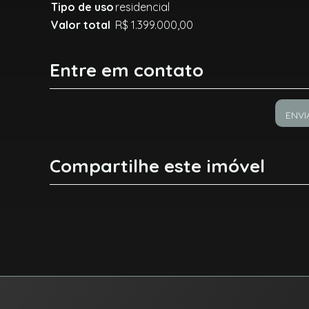
Tipo de uso
residencial
Valor total
R$ 1.399.000,00
Entre em contato
ENVI
Compartilhe este imóvel
Facebook
X
Whatsapp