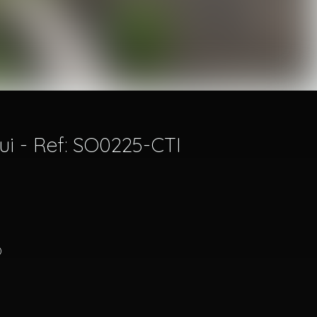
ui - Ref: SO0225-CTI
)