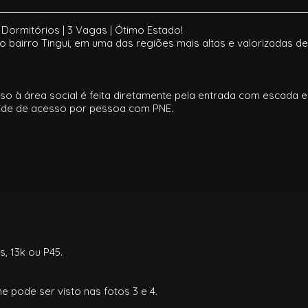
 Dormitórios | 3 Vagas | Ótimo Estado!
 bairro Tingui, em uma das regiões mais altas e valorizadas de 
o à área social é feita diretamente pela entrada com escada e
idade de acesso por pessoa com PNE.
, 13k ou P45.
 pode ser visto nas fotos 3 e 4.