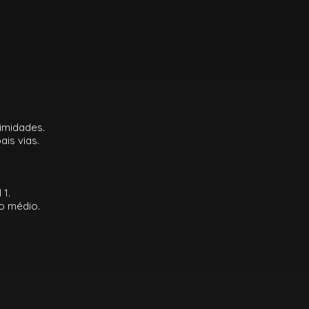
imidades.
ais vias.
 1.
o médio.