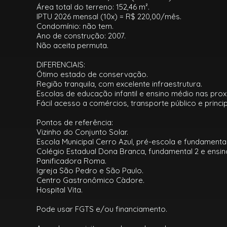
Área total do terreno: 152,46 m².
IPTU 2026 mensal (10x) = R$ 220,00/mês.
Condomínio: não tem.
Ano de construção: 2007.
Não aceita permuta.
DIFERENCIAIS:
Ótimo estado de conservação.
Região tranquila, com excelente infraestrutura.
Escolas de educação infantil e ensino médio nas prox
Fácil acesso a comércios, transporte público e princip
Pontos de referência:
Vizinho do Conjunto Solar.
Escola Municipal Cerro Azul, pré-escola e fundamental
Colégio Estadual Dona Branca, fundamental 2 e ensin
Panificadora Roma.
Igreja São Pedro e São Paulo.
Centro Gastronômico Càdore.
Hospital Vita.
Pode usar FGTS e/ou financiamento.