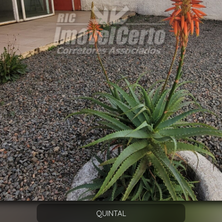
NEXT
QUINTAL