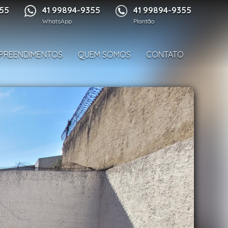
1/25
355
41 99894-9355
41 99894-9355
WhatsApp
Plantão
PREENDIMENTOS
QUEM SOMOS
CONTATO