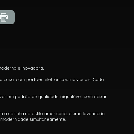
moderna e inovadora.
 casa, com portões eletrônicos individuais. Cada
ar um padrão de qualidade inigualável, sem deixar
m a cozinha no estilo americano, e uma lavanderia
 e modernidade simultaneamente.