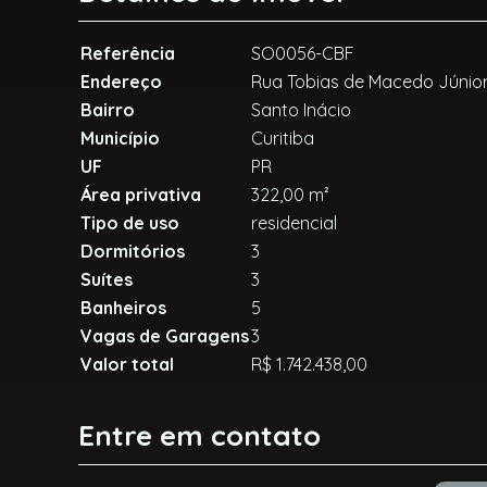
Referência
SO0056-CBF
Endereço
Rua Tobias de Macedo Júnior
Bairro
Santo Inácio
Município
Curitiba
UF
PR
Área privativa
322,00 m²
Tipo de uso
residencial
Dormitórios
3
Suítes
3
Banheiros
5
Vagas de Garagens
3
Valor total
R$ 1.742.438,00
Entre em contato