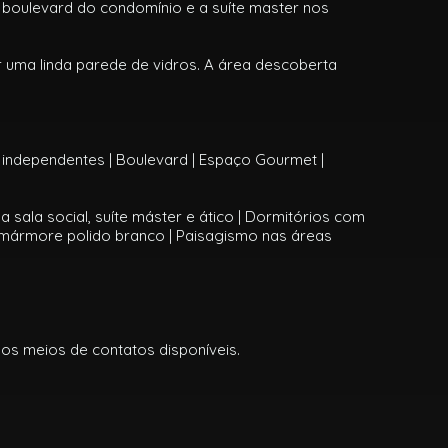
 o boulevard do condomínio e a suíte master nos
 uma linda parede de vidros. A área descoberta
s independentes | Boulevard | Espaço Gourmet |
sala social, suíte máster e ático | Dormitórios com
 mármore polido branco | Paisagismo nas áreas
s meios de contatos disponíveis.