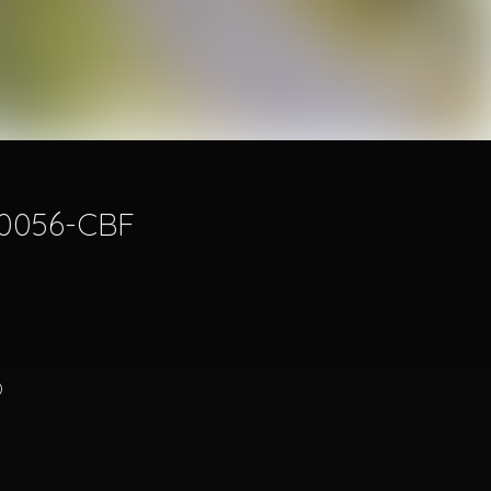
SO0056-CBF
)