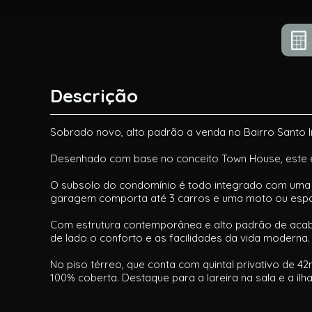
Descrição
Sobrado novo, alto padrão a venda no Bairro Santo Iná
Desenhado com base no conceito Town House, este 
O subsolo do condomínio é todo integrado com uma ru
garagem comporta até 3 carros e uma moto ou espa
Com estrutura contemporânea e alto padrão de acaba
de lado o conforto e as facilidades da vida moderna.
No piso térreo, que conta com quintal privativo de 
100% coberta. Destaque para a lareira na sala e a i