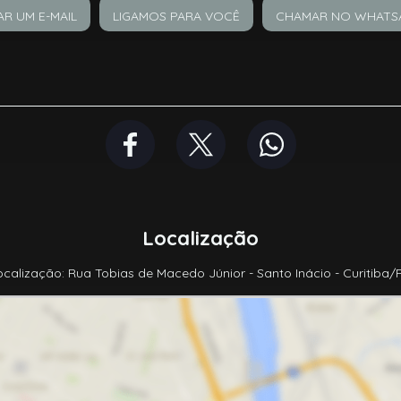
AR UM E-MAIL
LIGAMOS PARA VOCÊ
CHAMAR NO WHATS
Localização
ocalização: Rua Tobias de Macedo Júnior - Santo Inácio - Curitiba/