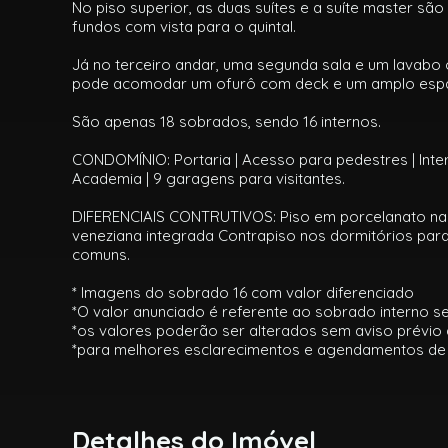
No piso superior, as duas suítes e a suíte master sã
fundos com vista para o quintal.
Já no terceiro andar, uma segunda sala e um lavabo
pode acomodar um ofurô com deck e um amplo espaço
São apenas 18 sobrados, sendo 16 internos.
CONDOMÍNIO: Portaria | Acesso para pedestres | Inter
Academia | 9 garagens para visitantes.
DIFERENCIAIS CONTRUTIVOS: Piso em porcelanato nas ár
veneziana integrada Contrapiso nos dormitórios par
comuns.
* Imagens do sobrado 16 com valor diferenciado
*O valor anunciado é referente ao sobrado interno se
*os valores poderão ser alterados sem aviso prévio 
*para melhores esclarecimentos e agendamentos de 
Detalhes do Imóvel