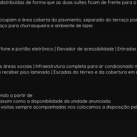
o distribuídas de forma que as duas suítes ficam de frente para
 ocupam a área coberta do pavimento, separado do terraço por
 para churrasqueira e ambiente de lazer.
fone e portão eletrônico | Elevador de acessibilidade | Entrada
eas sociais | Infraestrutura completa para ar condicionado na 
a receber piso laminado | Escadas do térreo e da cobertura em
ndo a partir de
assim como a disponibilidade da unidade anunciada.
visitas sempre acompanhadas nos colocamos a disposição pelo