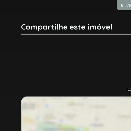
ENVI
Compartilhe este imóvel
Facebook
X
Whatsapp
L