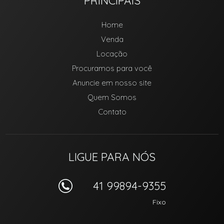
PRINCIPAIS
Home
Venda
Locação
Procuramos para você
Anuncie em nosso site
Quem Somos
Contato
LIGUE PARA NÓS
41 99894-9355
Fixo