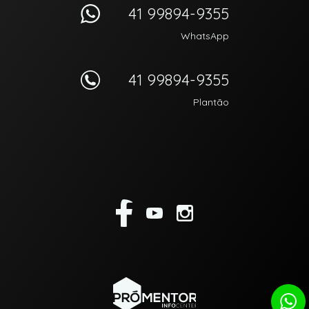
41 99894-9355
WhatsApp
41 99894-9355
Plantão