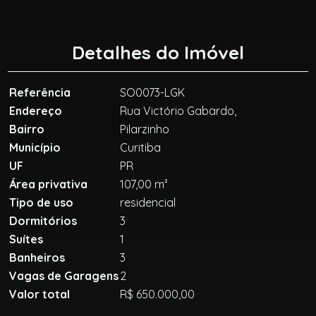
Detalhes do Imóvel
Referência
SO0073-LGK
Endereço
Rua Victório Gabardo,
Bairro
Pilarzinho
Município
Curitiba
UF
PR
Área privativa
107,00 m²
Tipo de uso
residencial
Dormitórios
3
Suítes
1
Banheiros
3
Vagas de Garagens
2
Valor total
R$ 650.000,00