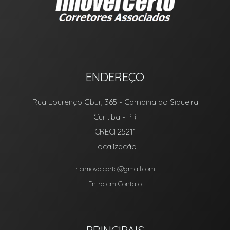
ENDEREÇO
Rua Lourenço Gbur, 365
- Campina do Siqueira
Curitiba
-
PR
CRECI 25211
Localização
ricimovelcerto@gmail.com
Entre em Contato