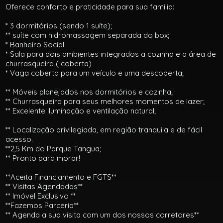
Oferece conforto e praticidade para sua família:
* 3 dormitórios (sendo 1 suíte);
** suíte com hidromassagem separada do box;
* Banheiro Social
* Sala para dois ambientes integrados a cozinha e a área de
churrasqueira ( coberta)
* Vaga coberta para um veículo e uma descoberta;
** Móveis planejados nos dormitórios e cozinha;
** Churrasqueira para seus melhores momentos de lazer;
** Excelente iluminação e ventilação natural;
** Localização privilegiada, em região tranquila e de fácil
acesso.
**2,5 Km do Parque Tangua;
** Pronto para morar!
**Aceita Financiamento e FGTS**
** Visitas Agendadas**
** Imóvel Exclusivo **
**Fazemos Parceria**
** Agenda a sua visita com um dos nossos corretores**