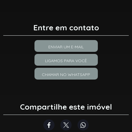
Entre em contato
ENVIAR UM E-MAIL
LIGAMOS PARA VOCÊ
CHAMAR NO WHATSAPP
Compartilhe este imóvel