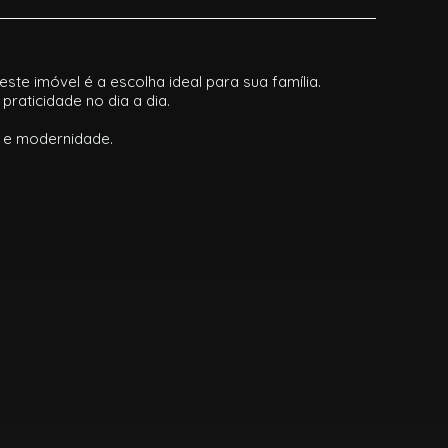
te imóvel é a escolha ideal para sua família.
raticidade no dia a dia.
e e modernidade.