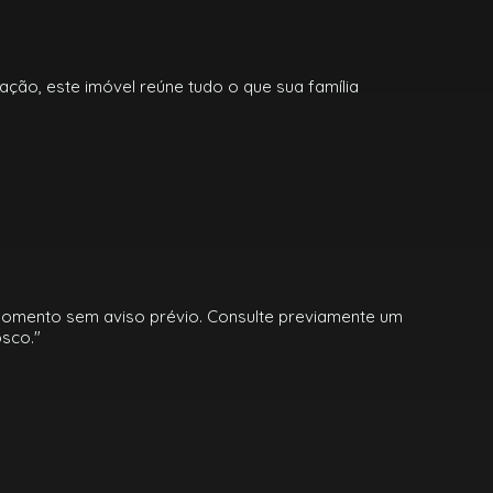
ção, este imóvel reúne tudo o que sua família
momento sem aviso prévio. Consulte previamente um
sco."