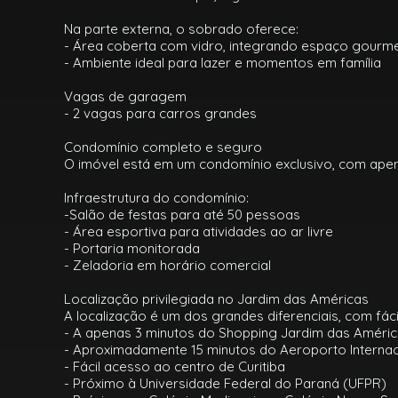
Na parte externa, o sobrado oferece:
- Área coberta com vidro, integrando espaço gourme
- Ambiente ideal para lazer e momentos em família
Vagas de garagem
- 2 vagas para carros grandes
Condomínio completo e seguro
O imóvel está em um condomínio exclusivo, com apena
Infraestrutura do condomínio:
-Salão de festas para até 50 pessoas
- Área esportiva para atividades ao ar livre
- Portaria monitorada
- Zeladoria em horário comercial
Localização privilegiada no Jardim das Américas
A localização é um dos grandes diferenciais, com fác
- A apenas 3 minutos do Shopping Jardim das Améri
- Aproximadamente 15 minutos do Aeroporto Interna
- Fácil acesso ao centro de Curitiba
- Próximo à Universidade Federal do Paraná (UFPR)