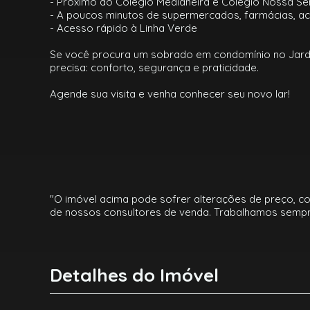
- Próximo ao Colégio Medianeira e Colégio Nossa S
- A poucos minutos de supermercados, farmácias, ac
- Acesso rápido à Linha Verde
Se você procura um sobrado em condomínio no Jardim 
precisa: conforto, segurança e praticidade.
Agende sua visita e venha conhecer seu novo lar!
"O imóvel acima pode sofrer alterações de preço, c
de nossos consultores de venda. Trabalhamos sempr
Detalhes do Imóvel