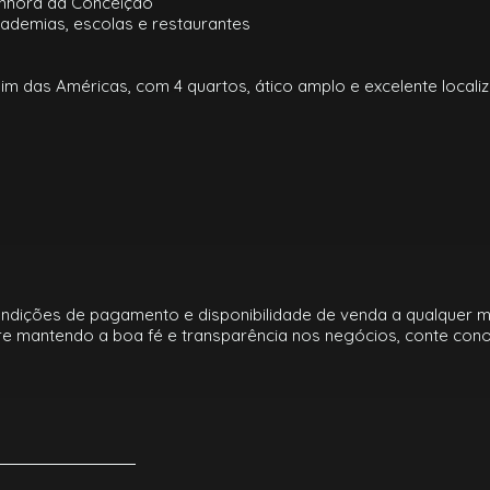
enhora da Conceição
ademias, escolas e restaurantes
das Américas, com 4 quartos, ático amplo e excelente localiza
ondições de pagamento e disponibilidade de venda a qualquer 
e mantendo a boa fé e transparência nos negócios, conte cono