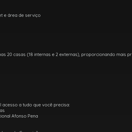
t e área de serviço
s 20 casas (18 internas e 2 externas), proporcionando mais pri
il acesso a tudo que você precisa:
cas
cional Afonso Pena