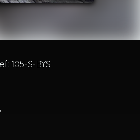
ef: 105-S-BYS
)