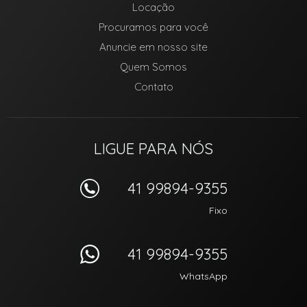
Locação
Procuramos para você
Anuncie em nosso site
Quem Somos
Contato
LIGUE PARA NÓS
41 99894-9355
Fixo
41 99894-9355
WhatsApp