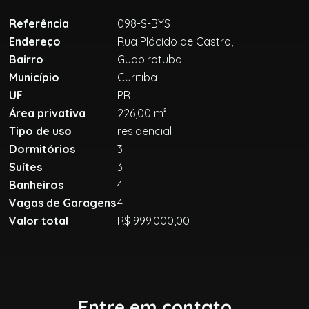
Referência
098-S-BYS
Endereço
Rua Plácido de Castro,
Bairro
Guabirotuba
Município
Curitiba
UF
PR
Área privativa
226,00 m²
Tipo de uso
residencial
Dormitórios
3
Suítes
3
Banheiros
4
Vagas de Garagens
4
Valor total
R$ 999.000,00
Entre em contato