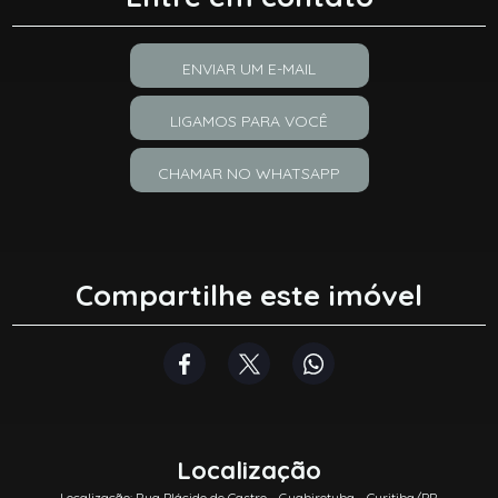
ENVIAR UM E-MAIL
LIGAMOS PARA VOCÊ
CHAMAR NO WHATSAPP
Compartilhe este imóvel
Localização
Localização: Rua Plácido de Castro - Guabirotuba - Curitiba/PR