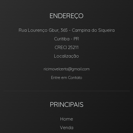
ENDEREÇO
Rua Lourenço Gbur, 365
- Campina do Siqueira
Curitiba
-
PR
CRECI 25211
Localização
ricimovelcerto@gmail.com
Entre em Contato
PRINCIPAIS
Home
Venda