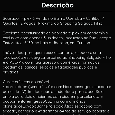
Descrição
Sobrado Triplex à Venda no Bairro Uberaba – Curitiba | 4
Quartos | 2 Vagas | Próximo ao Shopping Salgado Filho
Excelente oportunidade de sobrado triplex em condomínio
exclusivo com apenas 3 unidades, localizado na Rua Jacopo
Tintoretto, nº 130, no bairro Uberaba, em Curitiba.
Imóvel ideal para quem busca conforto, espaço e uma
localização estratégica, próximo ao Shopping Salgado Filho
e à PUC-PR, com fácil acesso a comércios, farmácias,
academias, bancos, escolas e faculdades públicas e
privadas.
Características do imóvel:
4 dormitórios (sendo 1 suíte com hidromassagem, sacada e
painel de TV)Um dos quartos adaptado para closetSala
ampla para dois ambientes com piso em porcelanato e
acabamento em gessoCozinha com armários
planejadosLavaboBanheiro socialÁtico espaçoso com
sacada, banheiro e 4º dormitórioÁrea de serviço coberta e