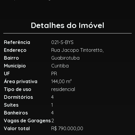
Detalhes do Imóvel
Referência
021-S-BYS
Endereço
Rua Jacopo Tintoretto,
Bairro
Guabirotuba
Município
Curitiba
UF
PR
Área privativa
144,00 m²
Tipo de uso
residencial
Dormitórios
4
Suítes
1
Banheiros
4
Vagas de Garagens
2
Valor total
R$ 790.000,00