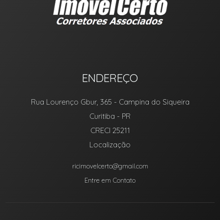
ENDEREÇO
Rua Lourenço Gbur, 365
- Campina do Siqueira
Curitiba
-
PR
CRECI 25211
Localização
ricimovelcerto@gmail.com
Entre em Contato