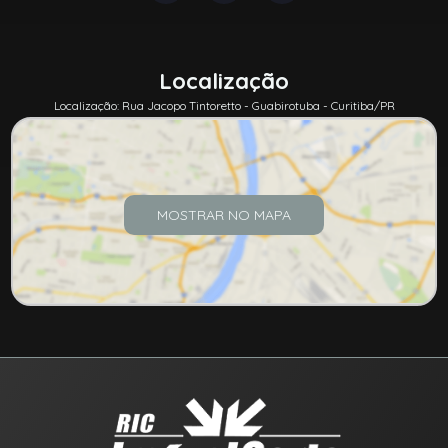
Localização
Localização: Rua Jacopo Tintoretto - Guabirotuba - Curitiba/PR
MOSTRAR NO MAPA