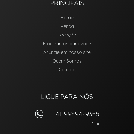
PRINCIPAIS
Home
Venda
Locação
Procuramos para você
Anuncie em nosso site
Quem Somos
Contato
LIGUE PARA NÓS
41 99894-9355
Fixo