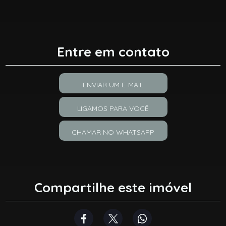
Entre em contato
ENVIAR UM E-MAIL
LIGAMOS PARA VOCÊ
CHAMAR NO WHATSAPP
Compartilhe este imóvel