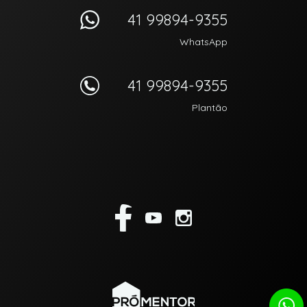
41 99894-9355
WhatsApp
41 99894-9355
Plantão