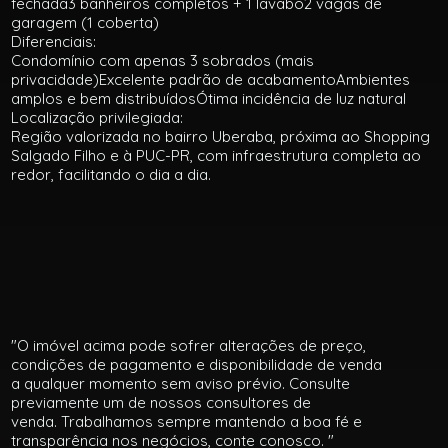
fechada3 banheiros completos + 1 lavabo2 vagas de
garagem (1 coberta)
Diferenciais:
Condomínio com apenas 3 sobrados (mais
privacidade)Excelente padrão de acabamentoAmbientes
amplos e bem distribuídosÓtima incidência de luz natural
Localização privilegiada:
Região valorizada no bairro Uberaba, próxima ao Shopping
Salgado Filho e à PUC-PR, com infraestrutura completa ao
redor, facilitando o dia a dia.
"O imóvel acima pode sofrer alterações de preço,
condições de pagamento e disponibilidade de venda
a qualquer momento sem aviso prévio. Consulte
previamente um de nossos consultores de
venda. Trabalhamos sempre mantendo a boa fé e
transparência nos negócios, conte conosco. "