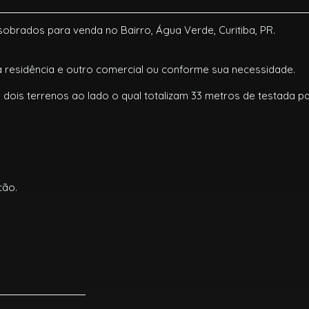
obrados para venda no Bairro, Água Verde, Curitiba, PR.
a residência e outro comercial ou conforme sua necessidade.
 dois terrenos ao lado o qual totalizam 33 metros de testada p
ção.