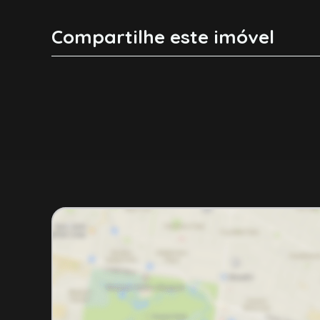
Compartilhe este imóvel
Facebook
X
Whatsapp