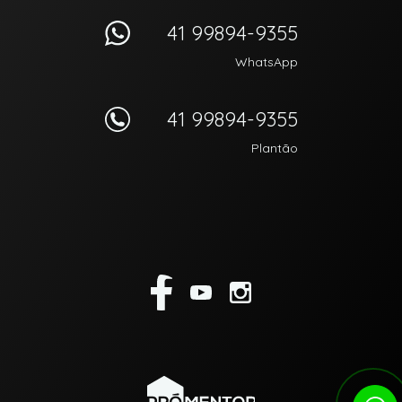
41 99894-9355
WhatsApp
41 99894-9355
Plantão