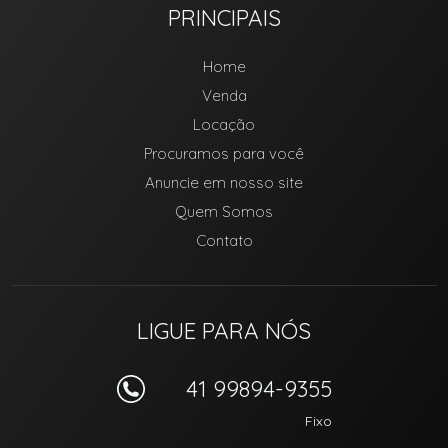
PRINCIPAIS
Home
Venda
Locação
Procuramos para você
Anuncie em nosso site
Quem Somos
Contato
LIGUE PARA NÓS
41 99894-9355
Fixo