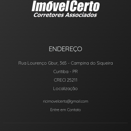
ENDEREÇO
Rua Lourenço Gbur, 365
- Campina do Siqueira
Curitiba
-
PR
CRECI 25211
Localização
ricimovelcerto@gmail.com
Entre em Contato