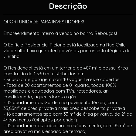
Descrição
OPORTUNIDADE PARA INVESTIDORES!
Empreendimento inteiro à venda no bairro Rebouças!
O Edifício Residencial Pleione está localizado na Rua Chile,
via de alto fluxo que interliga vários pontos estratégicos de
Curitiba.
O Residencial está em um terreno de 407 m² e possui área
construída de 1.330 m² distribuídos em:
- Subsolo de garagem com 10 vagas livres e cobertas
- Total de 20 apartamentos de 01 quarto, todos 100%
mobiliados e equipados com TVs, roteadores, ar-
condicionado, aquecedores a gás.
- 02 apartamentos Garden no pavimento térreo, com
33,85m² de área privativa mais área descoberta privativa
- 16 apartamentos tipo com 33 m² de área privativa, do 2º ao
4º pavimento (04 aptos por andar)
- 02 apartamentos cobertura no 5º pavimento, com 35 m² de
área privativa mais espaço de terraço;