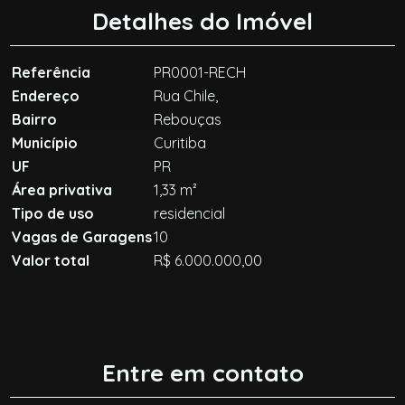
Detalhes do Imóvel
Referência
PR0001-RECH
Endereço
Rua Chile,
Bairro
Rebouças
Município
Curitiba
UF
PR
Área privativa
1,33 m²
Tipo de uso
residencial
Vagas de Garagens
10
Valor total
R$ 6.000.000,00
Entre em contato