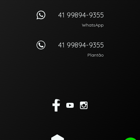
41 99894-9355
WhatsApp
41 99894-9355
Plantão