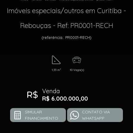
Imóveis especiais/outros em Curitiba -
Rebouças - Ref: PR0001-RECH
(referência.: PR0001-RECH)
1,33 m²
10 Vaga(s)
Venda
R$ 6.000.000,00
SIMULAR
CONTATO VIA
FINANCIAMENTO
WHATSAPP