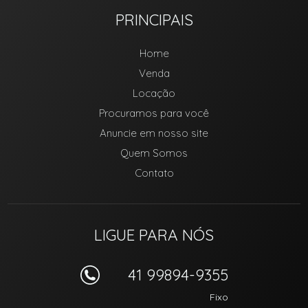
PRINCIPAIS
Home
Venda
Locação
Procuramos para você
Anuncie em nosso site
Quem Somos
Contato
LIGUE PARA NÓS
41 99894-9355
Fixo