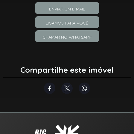
ENVIAR UM E-MAIL
LIGAMOS PARA VOCÊ
CHAMAR NO WHATSAPP
Compartilhe este imóvel