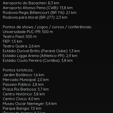
Aeroporto do Bacacheri: 8,3 km
Aeroporto Afonso Pena (CWB): 13,8 km
Rodovia Regis Bittencourt (BR 116): 2,1 km
Rodovia para litoral (BR-277): 2,3 km
Pontos de shows / jogos / cursos / conferências:
Universidade PUC-PR: 500 m
Teatro Paiol: 500 m
FIEP: 1,5 km
Teatro Guaíra: 2,6 km
Estádio Durival Britto (Paraná Clube): 1,3 km
Estádio Ligga Arena (Athletico-PR): 2,9 km
Estádio Couto Pereira (Coritiba): 3,8 km
Pontos turísticos:
Jardim Botânico: 1,6 km
Mercado Municipal: 2,0 km
Passeio Público: 2,8 km
Praça Rui Barbosa: 3,7 km
Centro Histórico: 3,8 km
Centro Cívico: 4,0 km
Museu Oscar Niemeyer: 5,4 km
Parque Barigui: 7,5 km