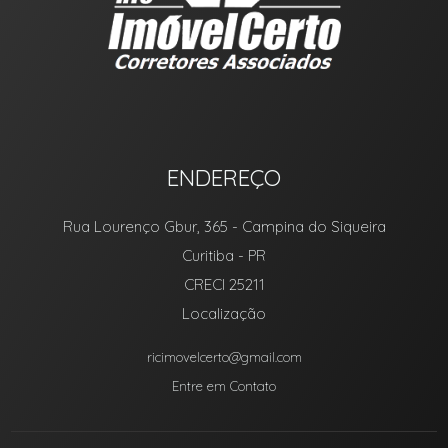
ENDEREÇO
Rua Lourenço Gbur, 365
- Campina do Siqueira
Curitiba
-
PR
CRECI 25211
Localização
ricimovelcerto@gmail.com
Entre em Contato