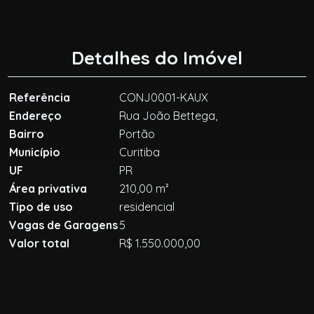
Detalhes do Imóvel
Referência
CONJ0001-KAUX
Endereço
Rua João Bettega,
Bairro
Portão
Município
Curitiba
UF
PR
Área privativa
210,00 m²
Tipo de uso
residencial
Vagas de Garagens
5
Valor total
R$ 1.550.000,00