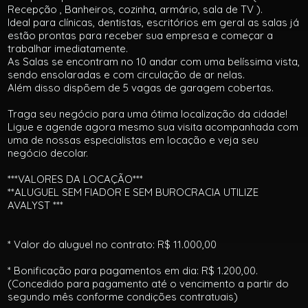
Recepção , Banheiros, cozinha, armário, sala de TV ).
Ideal para clínicas, dentistas, escritórios em geral as salas já
estão prontas para receber sua empresa e começar a
trabalhar imediatamente.
As Salas se encontram no 10 andar com uma belíssima vista,
sendo ensolaradas e com circulação de ar nelas.
Além disso dispõem de 5 vagas de garagem cobertas.
Traga seu negócio para uma ótima localização da cidade!
Ligue e agende agora mesmo sua visita acompanhada com
uma de nossas especialistas em locação e veja seu
negócio decolar.
***VALORES DA LOCAÇÃO***
**ALUGUEL SEM FIADOR E SEM BUROCRACIA UTILIZE
AVALYST ***
* Valor do aluguel no contrato: R$ 11.000,00
* Bonificação para pagamentos em dia: R$ 1.200,00.
(Concedido para pagamento até o vencimento a partir do
segundo mês conforme condições contratuais)