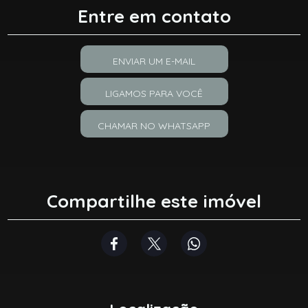
Entre em contato
ENVIAR UM E-MAIL
LIGAMOS PARA VOCÊ
CHAMAR NO WHATSAPP
Compartilhe este imóvel