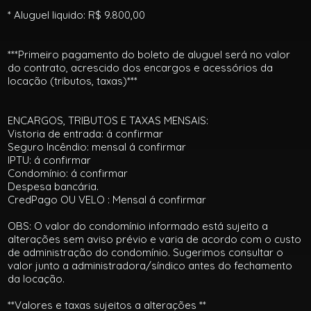
* Aluguel liquido: R$ 9.800,00
***Primeiro pagamento do boleto de aluguel será no valor
do contrato, acrescido dos encargos e acessórios da
locação (tributos, taxas)***
ENCARGOS, TRIBUTOS E TAXAS MENSAIS:
Vistoria de entrada: á confirmar
Seguro Incêndio: mensal á confirmar
IPTU: á confirmar
Condomínio: á confirmar
Despesa bancária.
CredPago OU VELO : Mensal á confirmar
OBS: O valor do condomínio informado está sujeito a
alterações sem aviso prévio e varia de acordo com o custo
de administração do condomínio. Sugerimos consultar o
valor junto a administradora/síndico antes do fechamento
da locação.
**Valores e taxas sujeitos a alterações **