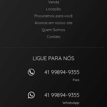
Venda
Locação
Procuramos para você
Anuncie em nosso site
Quem Somos
Contato
LIGUE PARA NÓS
41 99894-9355
Fixo
41 99894-9355
WhatsApp