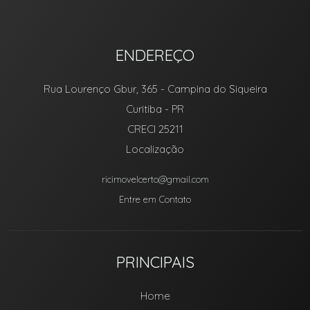
ENDEREÇO
Rua Lourenço Gbur, 365
- Campina do Siqueira
Curitiba
-
PR
CRECI 25211
Localização
ricimovelcerto@gmail.com
Entre em Contato
PRINCIPAIS
Home