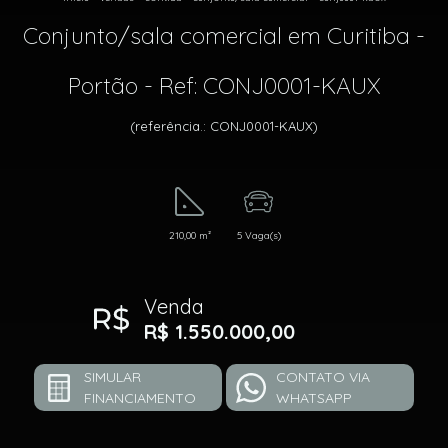
Conjunto/sala comercial em Curitiba -
Portão - Ref: CONJ0001-KAUX
(referência.: CONJ0001-KAUX)
210,00 m²
5 Vaga(s)
Venda
R$ 1.550.000,00
SIMULAR
CONTATO VIA
FINANCIAMENTO
WHATSAPP