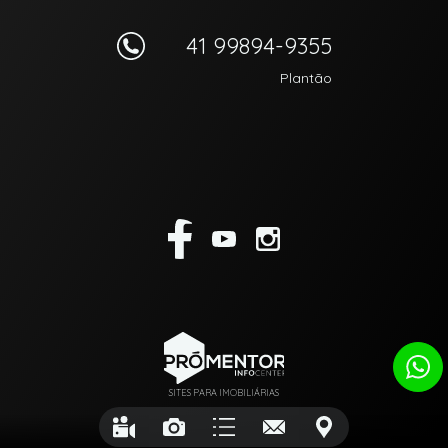
41 99894-9355
Plantão
SITES PARA IMOBILIÁRIAS