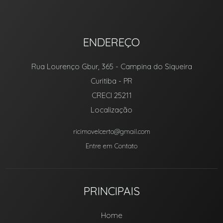
ENDEREÇO
Rua Lourenço Gbur, 365
- Campina do Siqueira
Curitiba
-
PR
CRECI 25211
Localização
ricimovelcerto@gmail.com
Entre em Contato
PRINCIPAIS
Home