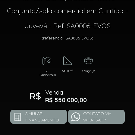
Conjunto/sala comercial em Curitiba -
Juvevê - Ref: SA0006-EVOS
(referência.: SA0006-EVOS)
2
64,00 m²
1 Vaga(s)
Banheiro(s)
Venda
R$ 550.000,00
SIMULAR
CONTATO VIA
FINANCIAMENTO
WHATSAPP