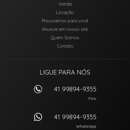
Venda
Locação
Procuramos para você
Anuncie em nosso site
Quem Somos
Contato
LIGUE PARA NÓS
41 99894-9355
Fixo
41 99894-9355
WhatsApp