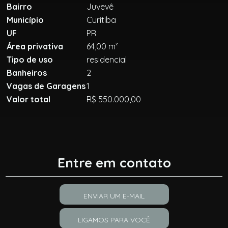
Bairro
Juvevê
Município
Curitiba
UF
PR
Área privativa
64,00 m²
Tipo de uso
residencial
Banheiros
2
Vagas de Garagens
1
Valor total
R$ 550.000,00
Entre em contato
ENVIAR UM E-MAIL
LIGAMOS PARA VOCÊ