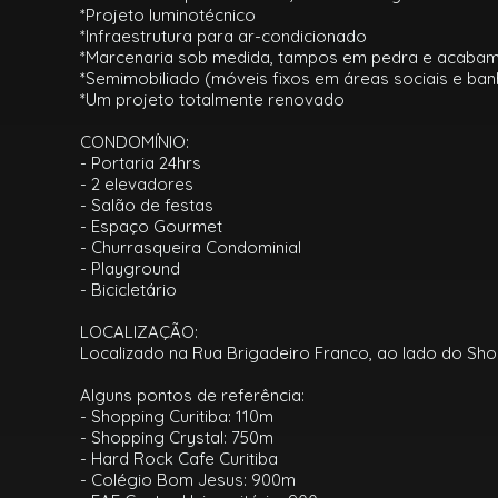
*Projeto luminotécnico
*Infraestrutura para ar-condicionado
*Marcenaria sob medida, tampos em pedra e acaba
*Semimobiliado (móveis fixos em áreas sociais e ban
*Um projeto totalmente renovado
CONDOMÍNIO:
- Portaria 24hrs
- 2 elevadores
- Salão de festas
- Espaço Gourmet
- Churrasqueira Condominial
- Playground
- Bicicletário
LOCALIZAÇÃO:
Localizado na Rua Brigadeiro Franco, ao lado do Shop
Alguns pontos de referência:
- Shopping Curitiba: 110m
- Shopping Crystal: 750m
- Hard Rock Cafe Curitiba
- Colégio Bom Jesus: 900m