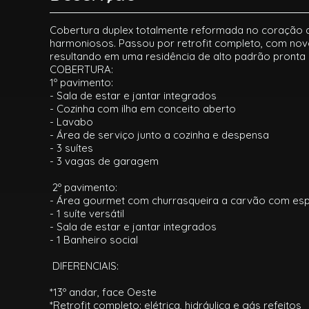
Cobertura duplex totalmente reformada no coração 
harmoniosos. Passou por retrofit completo, com novo
resultando em uma residência de alto padrão pronta 
COBERTURA:
1º pavimento:
- Sala de estar e jantar integrados
- Cozinha com ilha em conceito aberto
- Lavabo
- Área de serviço junto a cozinha e despensa
- 3 suítes
- 3 vagas de garagem
2º pavimento:
- Área gourmet com churrasqueira a carvão com esp
- 1 suíte versátil
- Sala de estar e jantar integrados
- 1 Banheiro social
DIFERENCIAIS:
*13º andar, face Oeste
*Retrofit completo: elétrica, hidráulica e gás refeitos