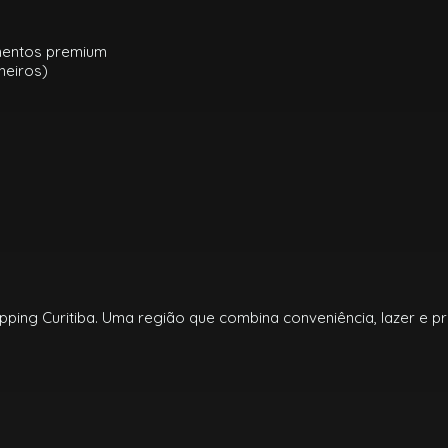
mentos premium
heiros)
ping Curitiba. Uma região que combina conveniência, lazer e pra