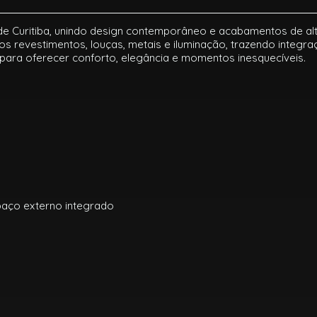
de Curitiba, unindo design contemporâneo e acabamentos de a
s revestimentos, louças, metais e iluminação, trazendo integra
para oferecer conforto, elegância e momentos inesquecíveis.
aço externo integrado