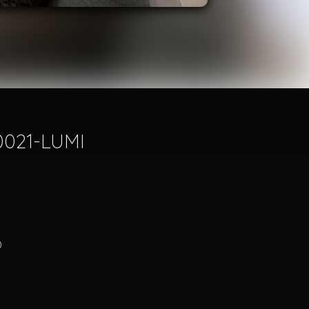
O0021-LUMI
)