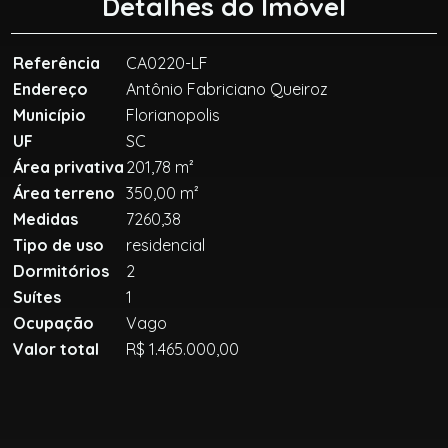
Detalhes do Imóvel
Referência
CA0220-LF
Endereço
Antônio Fabriciano Queiroz
Município
Florianopolis
UF
SC
Área privativa
201,78 m²
Área terreno
350,00 m²
Medidas
7260,38
Tipo de uso
residencial
Dormitórios
2
Suítes
1
Ocupação
Vago
Valor total
R$ 1.465.000,00