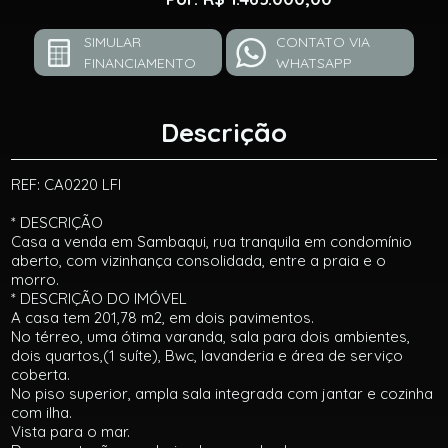
SIMULAR
CONTATO VIA
FINANCIAMENTO
WHATSAPP
Descrição
REF: CA0220 LFI
* DESCRIÇÃO
Casa a venda em Sambaqui, rua tranquila em condomínio
aberto, com vizinhança consolidada, entre a praia e o
morro.
* DESCRIÇÃO DO IMÓVEL
A casa tem 201,78 m2, em dois pavimentos.
No térreo, uma ótima varanda, sala para dois ambientes,
dois quartos,(1 suíte), Bwc, lavanderia e área de serviço
coberta.
No piso superior, ampla sala integrada com jantar e cozinha
com ilha.
Vista para o mar.