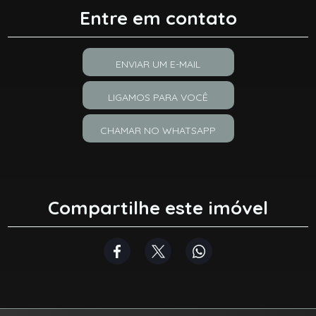
Entre em contato
ENVIAR UM E-MAIL
LIGAMOS PARA VOCÊ
CHAMAR NO WHATSAPP
Compartilhe este imóvel