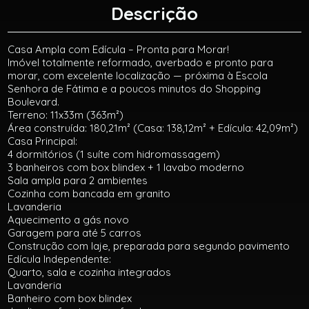
Descrição
Casa Ampla com Edícula – Pronta para Morar!
Imóvel totalmente reformado, averbado e pronto para
morar, com excelente localização — próxima à Escola
Senhora de Fátima e a poucos minutos do Shopping
Boulevard.
Terreno: 11x33m (363m²)
Área construída: 180,21m² (Casa: 138,12m² + Edícula: 42,09m²)
Casa Principal:
4 dormitórios (1 suíte com hidromassagem)
3 banheiros com box blindex + 1 lavabo moderno
Sala ampla para 2 ambientes
Cozinha com bancada em granito
Lavanderia
Aquecimento a gás novo
Garagem para até 5 carros
Construção com laje, preparada para segundo pavimento
Edícula Independente:
Quarto, sala e cozinha integrados
Lavanderia
Banheiro com box blindex