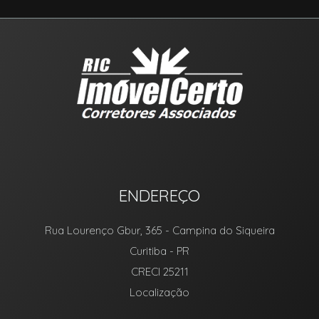
ENDEREÇO
Rua Lourenço Gbur, 365
- Campina do Siqueira
Curitiba
-
PR
CRECI 25211
Localização