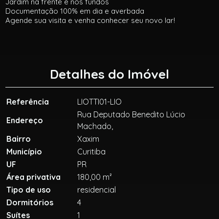
Jardim na frente e nos fundos
Documentação 100% em dia e averbada
Agende sua visita e venha conhecer seu novo lar!
Detalhes do Imóvel
Referência
LIOTTI01-LIO
Rua Deputado Benedito Lúcio
Endereço
Machado,
Bairro
Xaxim
Município
Curitiba
UF
PR
Área privativa
180,00 m²
Tipo de uso
residencial
Dormitórios
4
Suítes
1