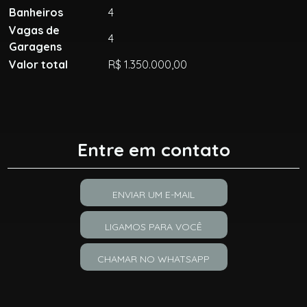
Banheiros
4
Vagas de
4
Garagens
Valor total
R$ 1.350.000,00
Entre em contato
ENVIAR UM E-MAIL
LIGAMOS PARA VOCÊ
CHAMAR NO WHATSAPP