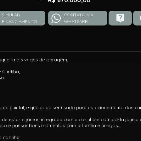
SIMULAR
CONTATO VIA
FINANCIAMENTO
WHATSAPP
asqueira e 3 vagas de garagem.
 Curitiba,
a.
 de quintal, e que pode ser usado para estacionamento dos ca
 de estar e jantar, integrada com a cozinha e com porta janel
rasco e passar bons momentos com a família e amigos.
a cozinha.