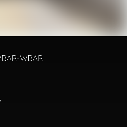
8-WBAR-WBAR
)