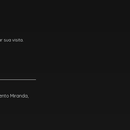
sua visita.
nto Miranda,