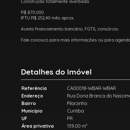
Construção totalmente averbada.
R$ 870.000
IPTU R$ 252,40 mês aprox.
Aceita financiamento bancário, FGTS, consórcio.
Fale conosco para mais informações ou para agendar 
Detalhes do Imóvel
Referência
CA00018-WBAR-WBAR
Endereço
Rua Dona Branca do Nascime
Bairro
Pilarzinho
Município
Curitiba
UF
PR
Área privativa
159,00 m²