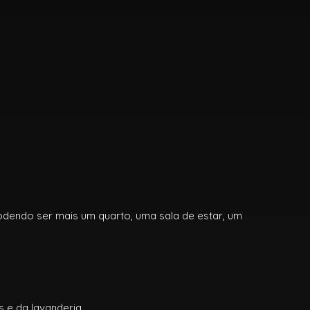
odendo ser mais um quarto, uma sala de estar, um
 e da lavanderia.