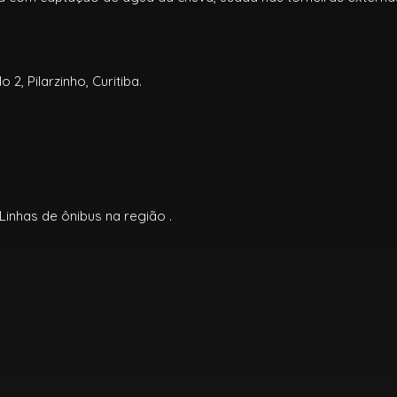
, Pilarzinho, Curitiba.
inhas de ônibus na região .