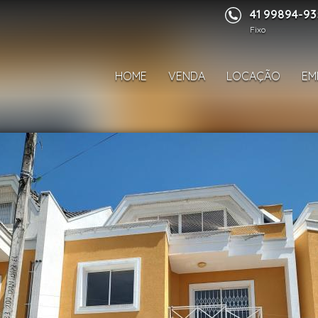
41 99894-9
Fixo
HOME
VENDA
LOCAÇÃO
EM