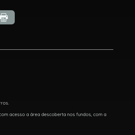
rros.
a com acesso a área descoberta nos fundos, com a