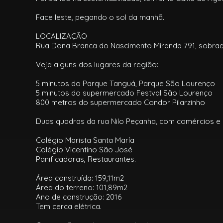
Face leste, pegando o sol da manhã.
LOCALIZAÇÃO
Rua Dona Branca do Nascimento Miranda 791, sobrado 2
Veja alguns dos lugares da região:
5 minutos do Parque Tanguá, Parque São Lourenço
5 minutos do supermercado Festval São Lourenço
800 metros do supermercado Condor Pilarzinho
Duas quadras da rua Nilo Peçanha, com comércios e L
Colégio Marista Santa María
Colégio Vicentino São José
Panificadoras, Restaurantes.
Área construída: 159,11m2
Área do terreno: 101,89m2
Ano de construção: 2016
Tem cerca elétrica.