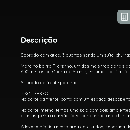
Descrição
Sobrado com ático, 3 quartos sendo um suíte, churr
More no bairro Pilarzinho, um dos mais tradicionais de
600 metros da Ópera de Arame, em uma rua silencios
Sobrado de frente para rua.
PISO TÉRREO
Na parte da frente, conta com um espaço descoberto
Na parte interna, temos uma sala com dois ambientes
churrasqueira a carvão, ideal para preparar o chur
A lavanderia fica nessa área dos fundos, separada d