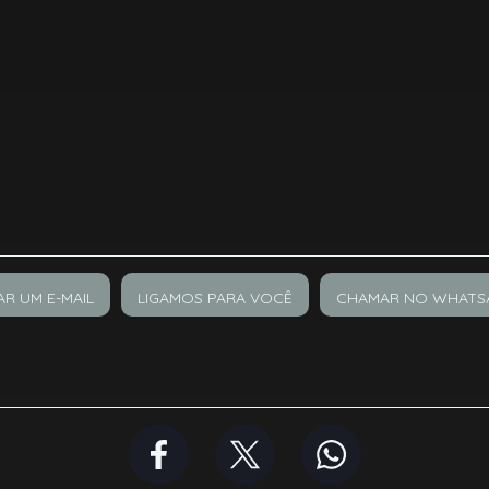
AR UM E-MAIL
LIGAMOS PARA VOCÊ
CHAMAR NO WHATS