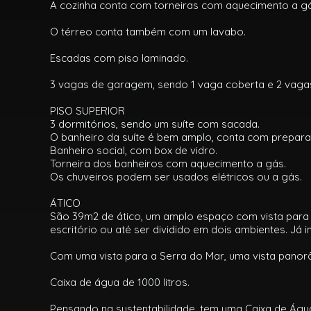
A cozinha conta com torneiras com aquecimento a g
O térreo conta também com um lavabo.
Escadas com piso laminado.
3 vagas de garagem, sendo 1 vaga coberta e 2 vaga
PISO SUPERIOR
3 dormitórios, sendo um suíte com sacada.
O banheiro da suíte é bem amplo, conta com prepa
Banheiro social, com box de vidro.
Torneira dos banheiros com aquecimento a gás.
Os chuveiros podem ser usados elétricos ou a gás.
ÁTICO
São 39m2 de ático, um amplo espaço com vista para 
escritório ou até ser dividido em dois ambientes. Já
Com uma vista para a Serra do Mar, uma vista panorâ
Caixa de água de 1000 litros.
Pensando na sustentabilidade, tem uma Caixa de Águ