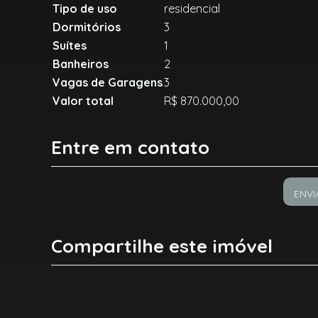
Tipo de uso
residencial
Dormitórios
3
Suítes
1
Banheiros
2
Vagas de Garagens
3
Valor total
R$ 870.000,00
Entre em contato
ENVI
Compartilhe este imóvel
Facebook
X
Whatsapp