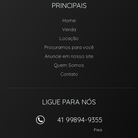
PRINCIPAIS
Home
Venda
Locação
Procuramos para você
Anuncie em nosso site
Quem Somos
Contato
LIGUE PARA NÓS
41 99894-9355
Fixo