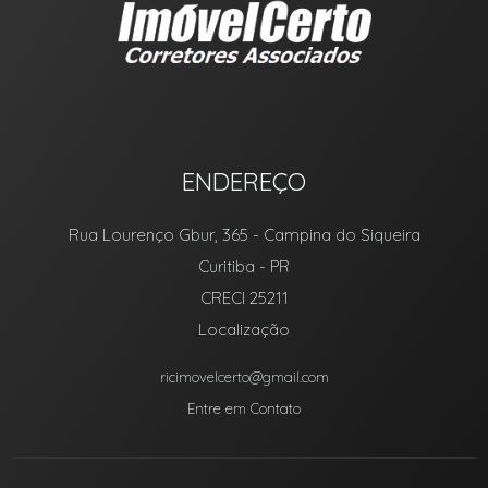
ENDEREÇO
Rua Lourenço Gbur, 365
- Campina do Siqueira
Curitiba
-
PR
CRECI 25211
Localização
ricimovelcerto@gmail.com
Entre em Contato