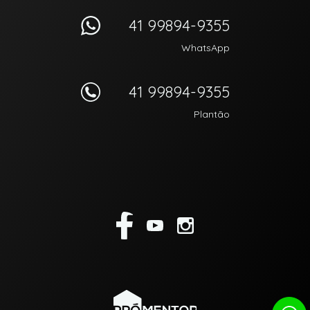
41 99894-9355
WhatsApp
41 99894-9355
Plantão