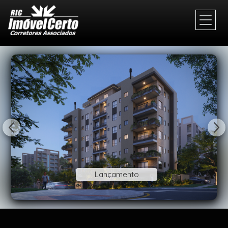
1/18
Lançamento