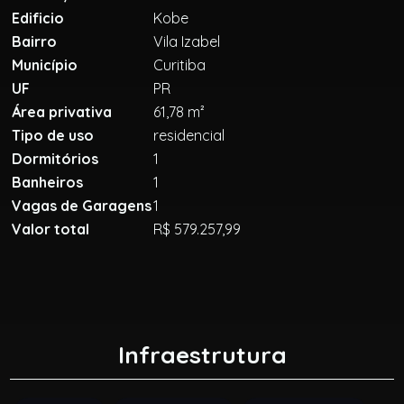
Edificio
Kobe
Bairro
Vila Izabel
Município
Curitiba
UF
PR
Área privativa
61,78 m²
Tipo de uso
residencial
Dormitórios
1
Banheiros
1
Vagas de Garagens
1
Valor total
R$ 579.257,99
Infraestrutura