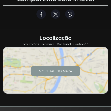
Localização
Localização: Guaianazes - Vila Izabel - Curitiba/PR
MOSTRAR NO MAPA