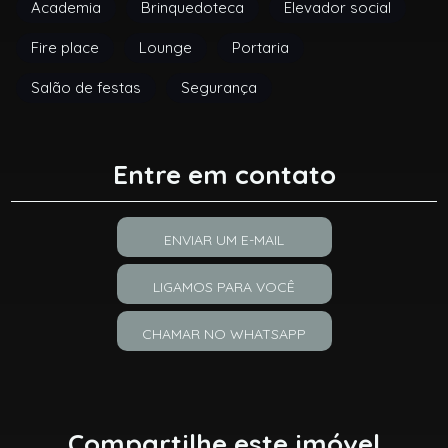
Academia
Brinquedoteca
Elevador social
Fire place
Lounge
Portaria
Salão de festas
Segurança
Entre em contato
ENVIAR UM E-MAIL
LIGAMOS PARA VOCÊ
CHAMAR NO WHATSAPP
Compartilhe este imóvel