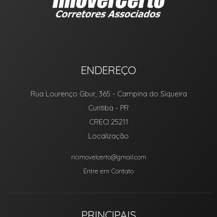
ENDEREÇO
Rua Lourenço Gbur, 365
- Campina do Siqueira
Curitiba
-
PR
CRECI 25211
Localização
ricimovelcerto@gmail.com
Entre em Contato
PRINCIPAIS