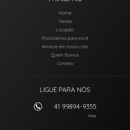
Home
Venda
Locação
Procuramos para você
Anuncie em nosso site
Quem Somos
Contato
LIGUE PARA NÓS
41 99894-9355
Fixo