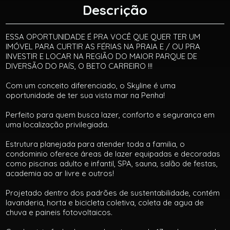
Descrição
ESSA OPORTUNIDADE É PRA VOCÊ QUE QUER TER UM
IMÓVEL PARA CURTIR AS FÉRIAS NA PRAIA E / OU PRA
INVESTIR E LOCAR NA REGIÃO DO MAIOR PARQUE DE
DIVERSÃO DO PAÍS, O BETO CARREIRO !!!
Com um conceito diferenciado, o Skyline é uma
oportunidade de ter sua vista mar na Penha!
Perfeito para quem busca lazer, conforto e segurança em
uma localização privilegiada.
Estrutura planejada para atender toda a familia, o
condominio oferece áreas de lazer equipadas e decoradas
como piscinas adulto e infantil, SPA, sauna, salão de festas,
academia ao ar livre e outros!
Projetado dentro dos padrões de sustentabilidade, contém
lavanderia, horta e bicicleta coletiva, coleta de agua de
chuva e paineis fotovoltaicos.