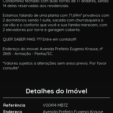
Condominio fechado com duas torres de 17 andares, sendo
14 delas reservadas aos residenciais.
Estamos falando de uma planta com 71,69m² privativos com
2 dormitórios sendo 1 suite, sacada com churrasqueira a
carvão e o conforto que você e sua familia merecem, com
2 elevadores por torre e garagem coberta.
QUER SABER MAIS ??? Entre em contato!!!!
Endereço do imovel: Avenida Prefeito Eugenio Krause, n°
2865 - Armação - Penha/SC.
*Valores sujeitos a alterações sem aviso previo. Por favor
consulte*
Detalhes do Imóvel
Referência
V00414-MB7Z
Endereço
Avenida Prefeito Eugenio Krause,