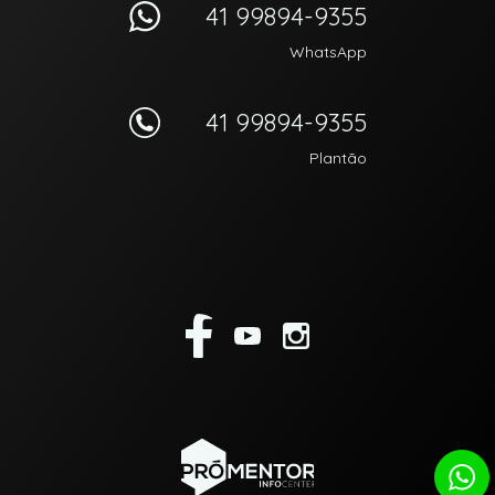
41 99894-9355
WhatsApp
41 99894-9355
Plantão