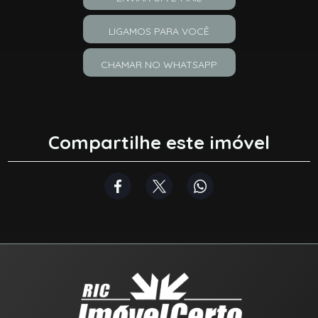
LIGAMOS PARA VOCÊ
CHAMAR NO WHATSAPP
Compartilhe este imóvel