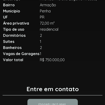
Bairro
Armação
Município
Penha
UF
PR
Área privativa
72,00 m²
Tipo de uso
residencial
Dormitórios
2
Suítes
1
Banheiros
2
Vagas de Garagens
1
Valor total
R$ 750.000,00
Entre em contato
ENVIAR UM E-MAIL