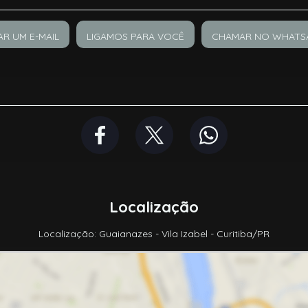
AR UM E-MAIL
LIGAMOS PARA VOCÊ
CHAMAR NO WHATS
Localização
Localização: Guaianazes - Vila Izabel - Curitiba/PR