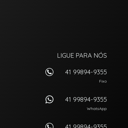
LIGUE PARA NÓS
41 99894-9355
Fixo
41 99894-9355
WhatsApp
41 99894-9355