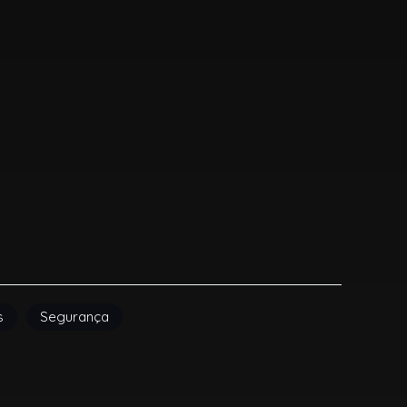
s
Segurança