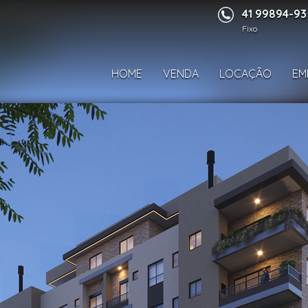
41 99894-9
Fixo
HOME
VENDA
LOCAÇÃO
EM