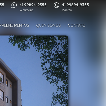
1/18
355
41 99894-9355
41 99894-9355
WhatsApp
Plantão
PREENDIMENTOS
QUEM SOMOS
CONTATO