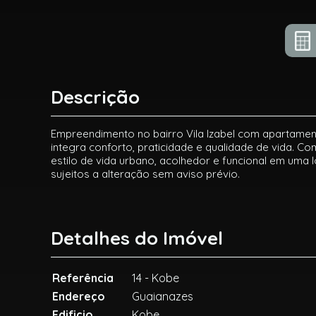
Descrição
Empreendimento no bairro Vila Izabel com apartament
integra conforto, praticidade e qualidade de vida. C
estilo de vida urbano, acolhedor e funcional em uma l
sujeitos a alteração sem aviso prévio.
Detalhes do Imóvel
Referência
14 - Kobe
Endereço
Guaianazes
Edificio
Kobe