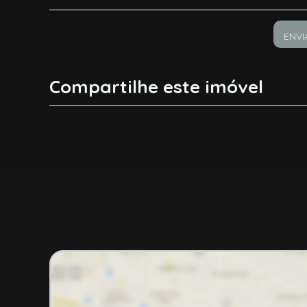
ENVI
Compartilhe este imóvel
Facebook
X
Whatsapp