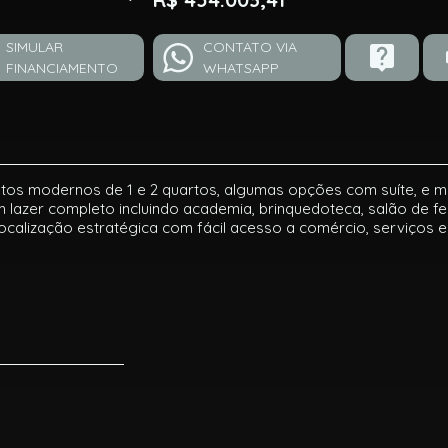
SIMULAR
CONTATO VIA
FINANCIAMENTO
WHATSAPP
os modernos de 1 e 2 quartos, algumas opções com suíte, e me
om lazer completo incluindo academia, brinquedoteca, salão de f
ocalização estratégica com fácil acesso a comércio, serviços e 