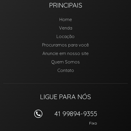
PRINCIPAIS
Home
Venda
Locação
Procuramos para você
Anuncie em nosso site
Quem Somos
Contato
LIGUE PARA NÓS
41 99894-9355
Fixo