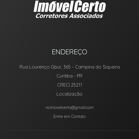
ENDEREÇO
Rua Lourenço Gbur, 365
- Campina do Siqueira
Curitiba
-
PR
CRECI 25211
Localização
ricimovelcerto@gmail.com
Entre em Contato