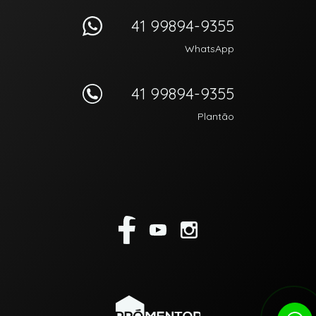
41 99894-9355
WhatsApp
41 99894-9355
Plantão