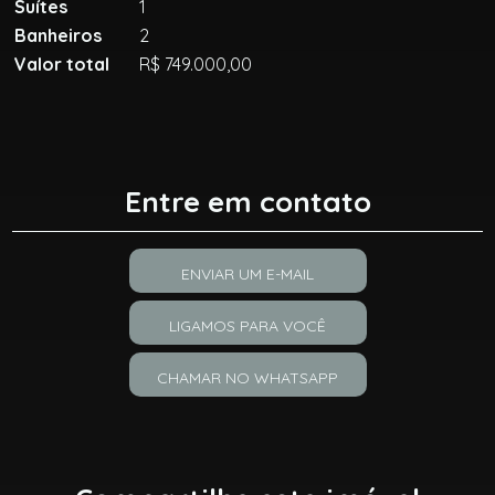
Suítes
1
Banheiros
2
Valor total
R$ 749.000,00
Entre em contato
ENVIAR UM E-MAIL
LIGAMOS PARA VOCÊ
CHAMAR NO WHATSAPP