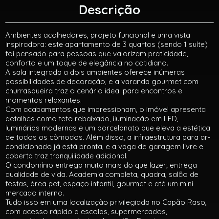
Descrição
Ambientes acolhedores, projeto funcional e uma vista
inspiradora: este apartamento de 3 quartos (sendo 1 suíte)
foi pensado para pessoas que valorizam praticidade,
conforto e um toque de elegância no cotidiano.
A sala integrada a dois ambientes oferece inúmeras
possibilidades de decoração, e a varanda gourmet com
churrasqueira traz o cenário ideal para encontros e
momentos relaxantes.
Com acabamentos que impressionam, o imóvel apresenta
detalhes como teto rebaixado, iluminação em LED,
luminárias modernas e um porcelanato que eleva a estética
de todos os cômodos. Além disso, a infraestrutura para ar-
condicionado já está pronta, e a vaga de garagem livre e
coberta traz tranquilidade adicional.
O condomínio entrega muito mais do que lazer; entrega
qualidade de vida. Academia completa, quadra, salão de
festas, área pet, espaço infantil, gourmet e até um mini
mercado interno.
Tudo isso em uma localização privilegiada no Capão Raso,
com acesso rápido a escolas, supermercados,