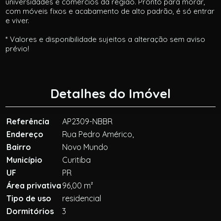
universidades e comércios da região. Pronto para morar,
com móveis fixos e acabamento de alto padrão, é só entrar
e viver.
* Valores e disponibilidade sujeitos a alteração sem aviso
prévio!
Detalhes do Imóvel
Referência
AP2309-NBBR
Endereço
Rua Pedro Américo,
Bairro
Novo Mundo
Município
Curitiba
UF
PR
Área privativa
96,00 m²
Tipo de uso
residencial
Dormitórios
3