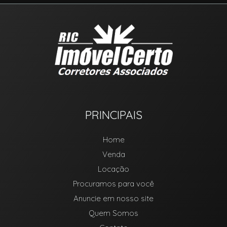
PRINCIPAIS
Home
Venda
Locação
Procuramos para você
Anuncie em nosso site
Quem Somos