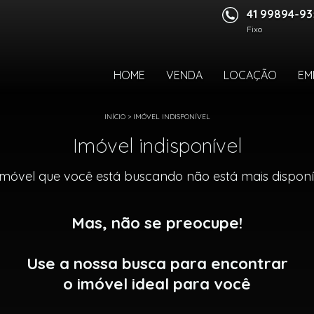
41 99894-9
Fixo
HOME
VENDA
LOCAÇÃO
EM
INÍCIO
>
IMÓVEL INDISPONÍVEL
Imóvel indisponível
imóvel que você está buscando não está mais disponí
Mas, não se preocupe!
Use a nossa busca para encontrar
o imóvel ideal para você