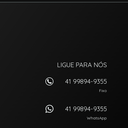
LIGUE PARA NÓS
41 99894-9355
Fixo
41 99894-9355
WhatsApp