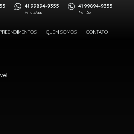
355
41 99894-9355
41 99894-9355
WhatsApp
Plantão
PREENDIMENTOS
QUEM SOMOS
CONTATO
vel