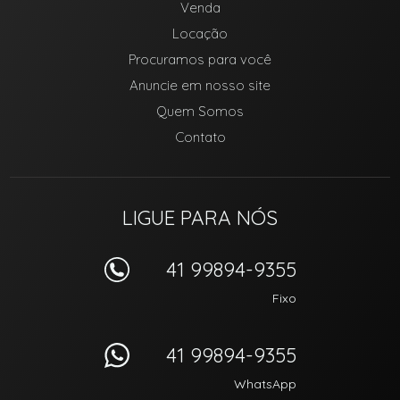
Venda
Locação
Procuramos para você
Anuncie em nosso site
Quem Somos
Contato
LIGUE PARA NÓS
41 99894-9355
Fixo
41 99894-9355
WhatsApp