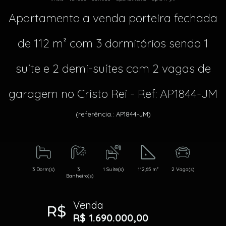
Apartamento a venda porteira fechada
de 112 m² com 3 dormitórios sendo 1
suíte e 2 demi-suítes com 2 vagas de
garagem no Cristo Rei - Ref: AP1844-JM
(referência.: AP1844-JM)
3 Dorm(s)
3
1 Suíte(s)
112,65 m²
2 Vaga(s)
Banheiro(s)
Venda
R$ 1.690.000,00