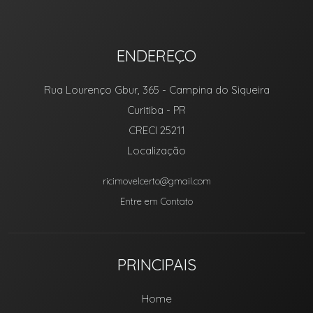
ENDEREÇO
Rua Lourenço Gbur, 365
- Campina do Siqueira
Curitiba
-
PR
CRECI 25211
Localização
ricimovelcerto@gmail.com
Entre em Contato
PRINCIPAIS
Home