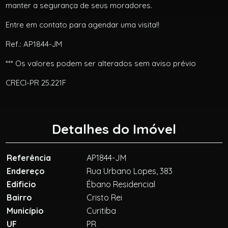
manter a segurança de seus moradores.
Entre em contato para agendar uma visita!!
Ref.: AP1844-JM
*** Os valores podem ser alterados sem aviso prévio
CRECI-PR 25.221F
Detalhes do Imóvel
Referência
AP1844-JM
Endereço
Rua Urbano Lopes, 383
Edificio
Ébano Residencial
Bairro
Cristo Rei
Município
Curitiba
UF
PR