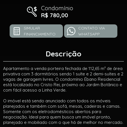
Condomínio
R$ 780,00
SIMULAR
CONTATO VIA
FINANCIAMENTO
WHATSAPP
Descrição
Apartamento a venda porteira fechada de 112,65 m² de área
privativa com 3 dormitórios sendo 1 suíte e 2 demi-suítes e 2
vagas de garagem livres. O condomínio Ébano Residencial
está localizado no Cristo Rei, próximo ao Jardim Botânico e
com fácil acesso a Linha Verde.
O imóvel está sendo anunciado com todos os móveis
planejados e também com sofá, mesas, cadeiras e camas.
Somente com os eletrodomésticos abertos para
negociação. Ideal para quem busca um imóvel pronto,
planejado e mobiliado com o que há de melhor no mercado.