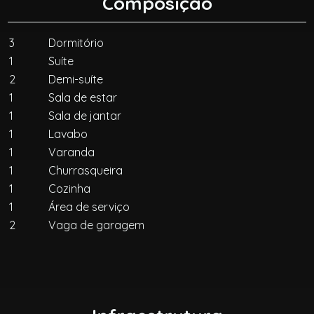
Composição
3
Dormitório
1
Suíte
2
Demi-suíte
1
Sala de estar
1
Sala de jantar
1
Lavabo
1
Varanda
1
Churrasqueira
1
Cozinha
1
Área de serviço
2
Vaga de garagem