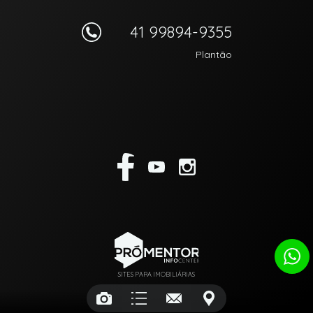
41 99894-9355
Plantão
SITES PARA IMOBILIÁRIAS