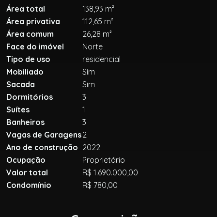
Área total
138,93 m²
Área privativa
112,65 m²
Área comum
26,28 m²
Face do imóvel
Norte
Tipo de uso
residencial
Mobiliado
Sim
Sacada
Sim
Dormitórios
3
Suítes
1
Banheiros
3
Vagas de Garagens
2
Ano de construção
2022
Ocupação
Proprietário
Valor total
R$ 1.690.000,00
Condomínio
R$ 780,00