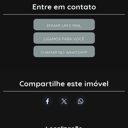
Entre em contato
ENVIAR UM E-MAIL
LIGAMOS PARA VOCÊ
CHAMAR NO WHATSAPP
Compartilhe este imóvel