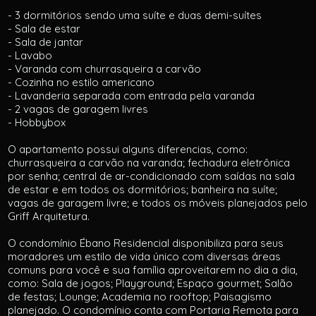
- 3 dormitórios sendo uma suíte e duas demi-suítes
- Sala de estar
- Sala de jantar
- Lavabo
- Varanda com churrasqueira a carvão
- Cozinha no estilo americano
- Lavanderia separada com entrada pela varanda
- 2 vagas de garagem livres
- Hobbybox
O apartamento possui alguns diferencias, como:
churrasqueira a carvão na varanda; fechadura eletrônica
por senha; central de ar-condicionado com saídas na sala
de estar e em todos os dormitórios; banheira na suíte;
vagas de garagem livre; e todos os móveis planejados pelo
Griff Arquitetura.
O condomínio Ébano Residencial disponibiliza para seus
moradores um estilo de vida único com diversas áreas
comuns para você e sua família aproveitarem no dia a dia,
como: Sala de jogos; Playground; Espaço gourmet; Salão
de festas; Lounge; Academia no rooftop; Paisagismo
planejado. O condomínio conta com Portaria Remota para