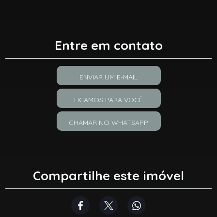
Entre em contato
ENVIAR UM E-MAIL
LIGAMOS PARA VOCÊ
CHAMAR NO WHATSAPP
Compartilhe este imóvel