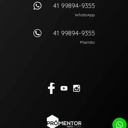
41 99894-9355
WhatsApp
41 99894-9355
Plantão