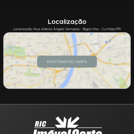
Localização
Localização: Rua Alferes Ângelo Sampaio - Bigorrilho - Curitiba/PR
MOSTRAR NO MAPA