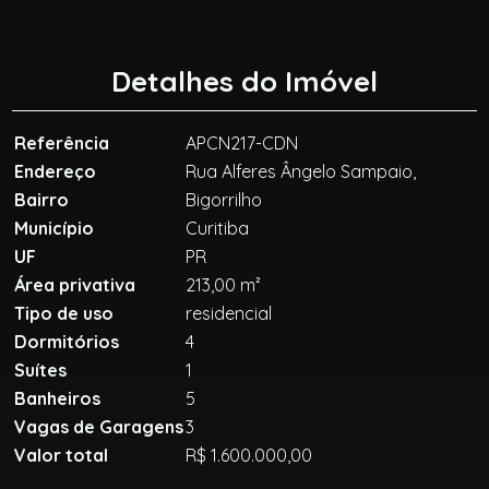
Detalhes do Imóvel
Referência
APCN217-CDN
Endereço
Rua Alferes Ângelo Sampaio,
Bairro
Bigorrilho
Município
Curitiba
UF
PR
Área privativa
213,00 m²
Tipo de uso
residencial
Dormitórios
4
Suítes
1
Banheiros
5
Vagas de Garagens
3
Valor total
R$ 1.600.000,00