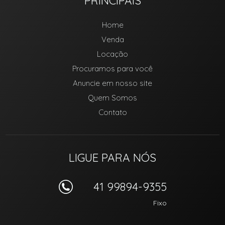
PRINCIPAIS
Home
Venda
Locação
Procuramos para você
Anuncie em nosso site
Quem Somos
Contato
LIGUE PARA NÓS
41 99894-9355
Fixo