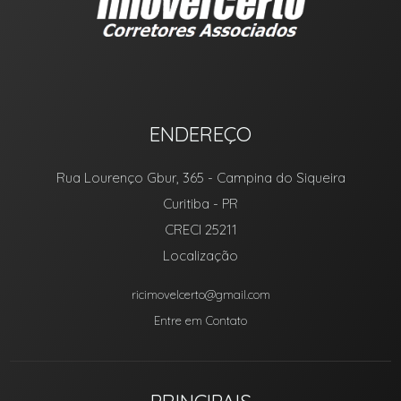
ENDEREÇO
Rua Lourenço Gbur, 365
- Campina do Siqueira
Curitiba
-
PR
CRECI 25211
Localização
ricimovelcerto@gmail.com
Entre em Contato