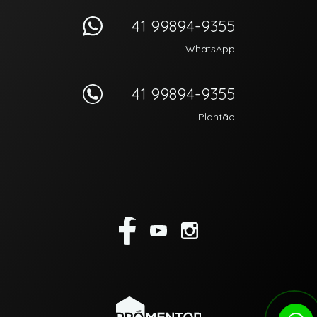
41 99894-9355
WhatsApp
41 99894-9355
Plantão