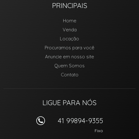
PRINCIPAIS
Home
Venda
Locação
Procuramos para você
Anuncie em nosso site
Quem Somos
Contato
LIGUE PARA NÓS
41 99894-9355
Fixo