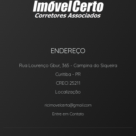
ENDEREÇO
Rua Lourenço Gbur, 365
- Campina do Siqueira
Curitiba
-
PR
CRECI 25211
Localização
ricimovelcerto@gmail.com
Entre em Contato