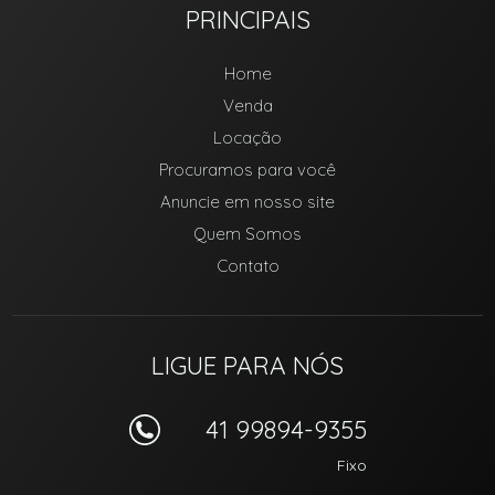
PRINCIPAIS
Home
Venda
Locação
Procuramos para você
Anuncie em nosso site
Quem Somos
Contato
LIGUE PARA NÓS
41 99894-9355
Fixo