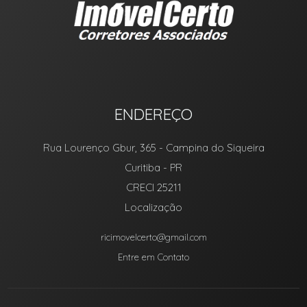
ENDEREÇO
Rua Lourenço Gbur, 365
- Campina do Siqueira
Curitiba
-
PR
CRECI 25211
Localização
ricimovelcerto@gmail.com
Entre em Contato