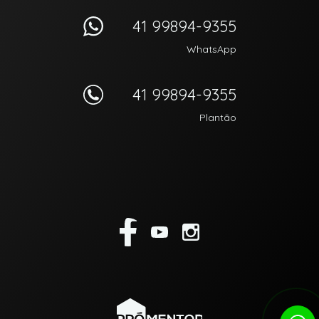
41 99894-9355
WhatsApp
41 99894-9355
Plantão