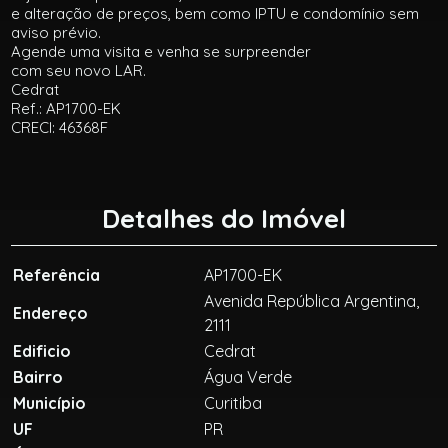
e alteração de preços, bem como IPTU e condomínio sem
aviso prévio.
Agende uma visita e venha se surpreender
com seu novo LAR.
Cedrat
Ref.: AP1700-EK
CRECI: 46368F
Detalhes do Imóvel
Referência
AP1700-EK
Avenida República Argentina,
Endereço
2111
Edificio
Cedrat
Bairro
Água Verde
Município
Curitiba
UF
PR