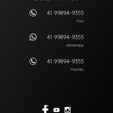
41 99894-9355
Fixo
41 99894-9355
WhatsApp
41 99894-9355
Plantão