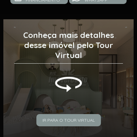
FINANCIAMENTO
WHATSAPP
Conheça mais detalhes
desse imóvel pelo Tour
Virtual
IR PARA O TOUR VIRTUAL