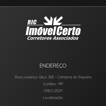
ENDEREÇO
Rua Lourenço Gbur, 365
- Campina do Siqueira
Curitiba
-
PR
CRECI 25211
Localização