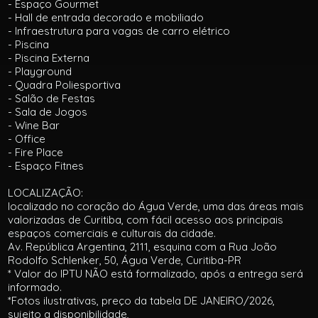
- Espaço Gourmet
- Hall de entrada decorado e mobiliado
- Infraestrutura para vagas de carro elétrico
- Piscina
- Piscina Externa
- Playground
- Quadra Poliesportiva
- Salão de Festas
- Sala de Jogos
- Wine Bar
- Office
- Fire Place
- Espaço Fitnes
LOCALIZAÇÃO:
localizado no coração do Água Verde, uma das áreas mais
valorizadas de Curitiba, com fácil acesso aos principais
espaços comerciais e culturais da cidade.
Av. República Argentina, 2111, esquina com a Rua João
Rodolfo Schlenker, 50, Água Verde, Curitiba-PR
* Valor do IPTU NÃO está formalizado, após a entrega será
informado.
*Fotos ilustrativas, preço da tabela DE JANEIRO/2026,
sujeito a disponibilidade,