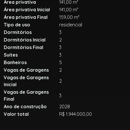
Área privativa
141,00 m²
Área privativa Inicial
141,00 m²
Área privativa Final
159,00 m²
Tipo de uso
residencial
Dormitórios
3
Dormitórios Inicial
2
Dormitórios Final
3
Suítes
3
Banheiros
5
Vagas de Garagens
2
Vagas de Garagens
2
Inicial
Vagas de Garagens
3
Final
Ano de construção
2028
Valor total
R$ 1.944.000,00