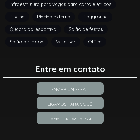
Infraestrutura para vagas para carro elétricos
Piscina
Piscina externa
Playground
Quadra poliesportiva
Salão de festas
Salão de jogos
Wine Bar
Office
Entre em contato
ENVIAR UM E-MAIL
LIGAMOS PARA VOCÊ
CHAMAR NO WHATSAPP