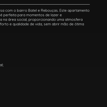
visa com o bairro Batel e Rebouças. Este apartamento
 é perfeita para momentos de lazer e
da na área social, proporcionando uma atmosfera
orto e qualidade de vida, sem abrir mão de ótima
l;