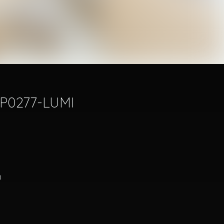
AP0277-LUMI
)