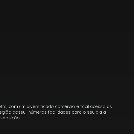
otta, com um diversificado comércio e fácil acesso às
egião possui inúmeras facilidades para o seu dia a
isposição.