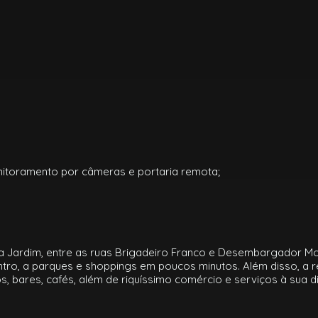
nitoramento por câmeras e portaria remota;
ilva Jardim, entre as ruas Brigadeiro Franco e Desembargador M
entro, a parques e shoppings em poucos minutos. Além disso, a r
, bares, cafés, além de riquíssimo comércio e serviços à sua d