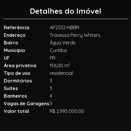
Detalhes do Imóvel
Referência
AP2532-NBBR
Endereço
Travessa Percy Whiters,
Bairro
Água Verde
Município
Curitiba
UF
PR
Área privativa
156,00 m²
Tipo de uso
residencial
Dormitórios
3
Suítes
3
Banheiros
4
Vagas de Garagens
3
Valor total
R$ 2.995.000,00