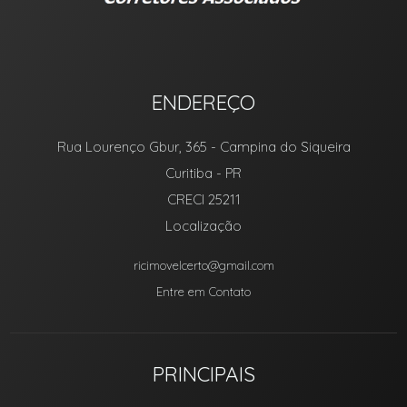
ENDEREÇO
Rua Lourenço Gbur, 365
- Campina do Siqueira
Curitiba
-
PR
CRECI 25211
Localização
ricimovelcerto@gmail.com
Entre em Contato
PRINCIPAIS