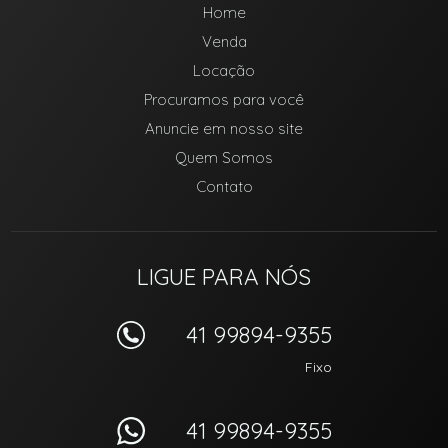
Home
Venda
Locação
Procuramos para você
Anuncie em nosso site
Quem Somos
Contato
LIGUE PARA NÓS
41 99894-9355
Fixo
41 99894-9355