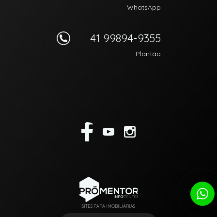
WhatsApp
41 99894-9355
Plantão
SITES PARA IMOBILIÁRIAS