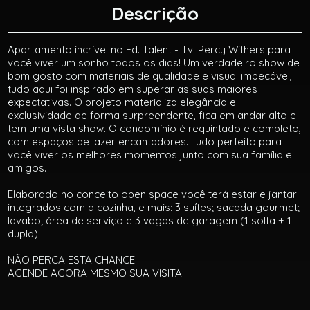
Descrição
Apartamento incrível no Ed. Talent - Tv. Percy Withers para
você viver um sonho todos os dias! Um verdadeiro show de
bom gosto com materiais de qualidade e visual impecável,
tudo aqui foi inspirado em superar as suas maiores
expectativas. O projeto materializa elegância e
exclusividade de forma surpreendente, fica em andar alto e
tem uma vista show. O condomínio é requintado e completo,
com espaços de lazer encantadores. Tudo perfeito para
você viver os melhores momentos junto com sua família e
amigos.
Elaborado no conceito open space você terá estar e jantar
integrados com a cozinha, e mais: 3 suítes; sacada gourmet;
lavabo; área de serviço e 3 vagas de garagem (1 solta + 1
dupla).
NÃO PERCA ESTA CHANCE!
AGENDE AGORA MESMO SUA VISITA!