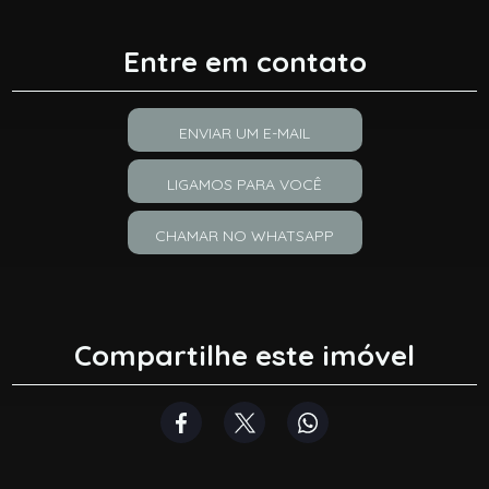
Entre em contato
ENVIAR UM E-MAIL
LIGAMOS PARA VOCÊ
CHAMAR NO WHATSAPP
Compartilhe este imóvel