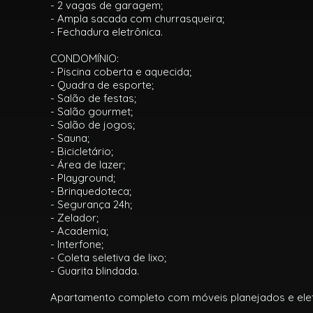
- 2 vagas de garagem;
- Ampla sacada com churrasqueira;
- Fechadura eletrônica.
CONDOMÍNIO:
- Piscina coberta e aquecida;
- Quadra de esporte;
- Salão de festas;
- Salão gourmet;
- Salão de jogos;
- Sauna;
- Bicicletário;
- Área de lazer;
- Playground;
- Brinquedoteca;
- Segurança 24h;
- Zelador;
- Academia;
- Interfone;
- Coleta seletiva de lixo;
- Guarita blindada.
Apartamento completo com móveis planejados e elet