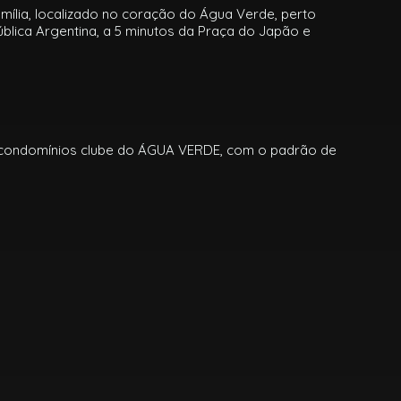
mília, localizado no coração do Água Verde, perto
ública Argentina, a 5 minutos da Praça do Japão e
condomínios clube do ÁGUA VERDE, com o padrão de