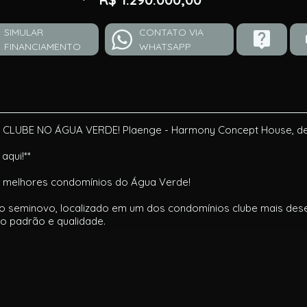
SIMULAR
CONTATO VIA
FINANCIAMENTO
WHATSAPP
UBE NO ÁGUA VERDE! Plaenge - Harmony Concept House, de
aqui!**
 melhores condomínios do Água Verde!
nto seminovo, localizado em um dos condomínios clube mais 
to padrão e qualidade.