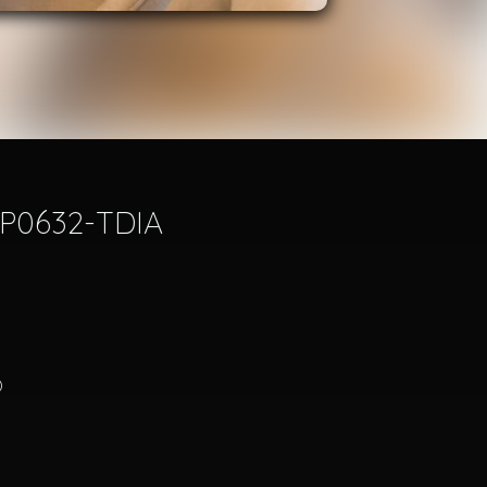
 AP0632-TDIA
)