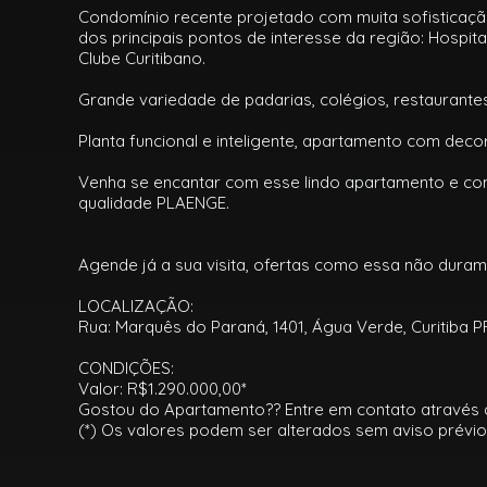
Condomínio recente projetado com muita sofisticação
dos principais pontos de interesse da região: Hospit
Clube Curitibano.
Grande variedade de padarias, colégios, restaurante
Planta funcional e inteligente, apartamento com de
Venha se encantar com esse lindo apartamento e 
qualidade PLAENGE.
Agende já a sua visita, ofertas como essa não dura
LOCALIZAÇÃO:
Rua: Marquês do Paraná, 1401, Água Verde, Curitiba P
CONDIÇÕES:
Valor: R$1.290.000,00*
Gostou do Apartamento?? Entre em contato através do
(*) Os valores podem ser alterados sem aviso prévio