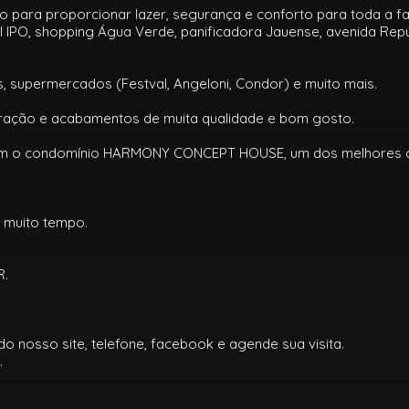
 para proporcionar lazer, segurança e conforto para toda a fa
al IPO, shopping Água Verde, panificadora Jauense, avenida Rep
s, supermercados (Festval, Angeloni, Condor) e muito mais.
coração e acabamentos de muita qualidade e bom gosto.
com o condomínio HARMONY CONCEPT HOUSE, um dos melhores 
m muito tempo.
R.
 nosso site, telefone, facebook e agende sua visita.
.