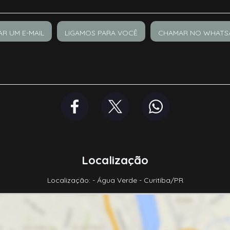
AR UM E-MAIL
LIGAMOS PARA VOCÊ
CHAMAR NO WHATS
Localização
Localização: - Água Verde - Curitiba/PR