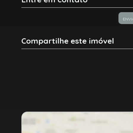
ENVI
Compartilhe este imóvel
Facebook
X
Whatsapp