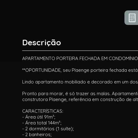
Descrição
APARTAMENTO PORTEIRA FECHADA EM CONDOMÍNIO CL
**OPORTUNIDADE, seu Plaenge porteira fechada está 
Lindo apartamento mobiliado e decorado em um dos
Pronto para morar, é só trazer as malas. Apartame
construtora Plaenge, referência em construção de al
CARACTERÍSTICAS:
- Área útil 91m²;
- Área total 144m²;
- 2 dormitórios (1 suíte);
- 2 banheiros;