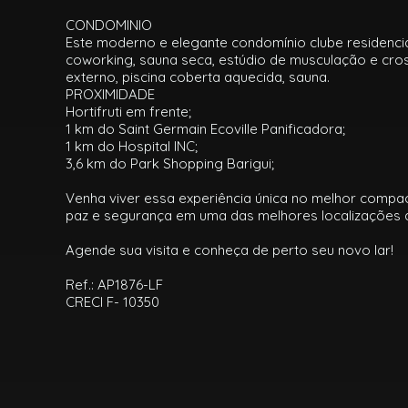
CONDOMINIO
Este moderno e elegante condomínio clube residencial
coworking, sauna seca, estúdio de musculação e cross
externo, piscina coberta aquecida, sauna.
PROXIMIDADE
Hortifruti em frente;
1 km do Saint Germain Ecoville Panificadora;
1 km do Hospital INC;
3,6 km do Park Shopping Barigui;
Venha viver essa experiência única no melhor compact
paz e segurança em uma das melhores localizações d
Agende sua visita e conheça de perto seu novo lar!
Ref.: AP1876-LF
CRECI F- 10350