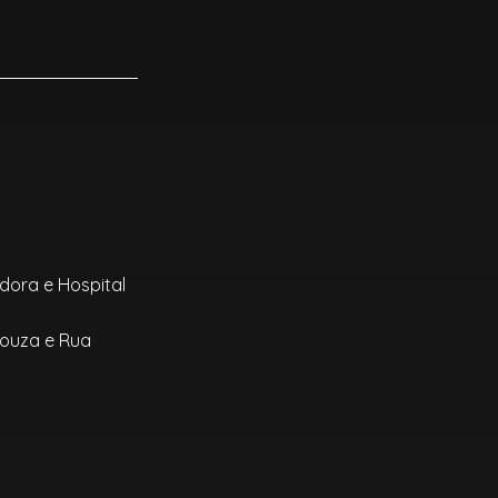
adora e Hospital
Souza e Rua