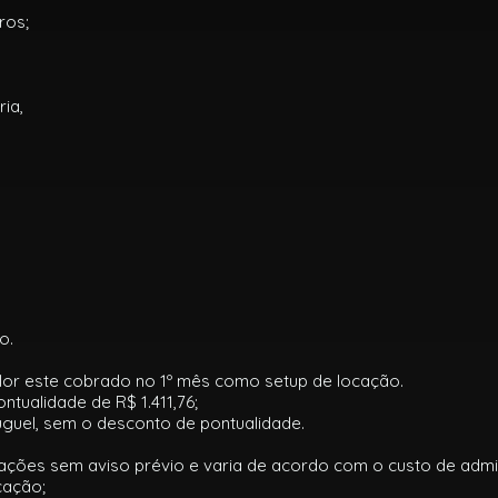
ros;
ria,
o.
valor este cobrado no 1º mês como setup de locação.
ntualidade de R$ 1.411,76;
uguel, sem o desconto de pontualidade.
rações sem aviso prévio e varia de acordo com o custo de admin
cação;