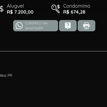
Aluguel
Condomínio
R$ 7.200,00
R$ 674,28
CONTATO VIA
WHATSAPP
tiba, PR