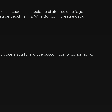
ids, academia, estúdio de pilates, sala de jogos,
ra de beach tennis, Wine Bar com lareira e deck
ara você e sua família que buscam conforto, harmonia,