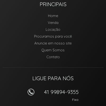
PRINCIPAIS
Home
Venda
Locação
Procuramos para você
Anuncie em nosso site
Quem Somos
Contato
LIGUE PARA NÓS
41 99894-9355
Fixo