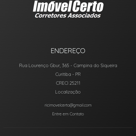
ENDEREÇO
Rua Lourenço Gbur, 365
- Campina do Siqueira
Curitiba
-
PR
CRECI 25211
Localização
ricimovelcerto@gmail.com
Entre em Contato