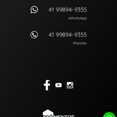
41 99894-9355
WhatsApp
41 99894-9355
Plantão