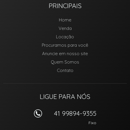
PRINCIPAIS
Home
Venda
Locação
Procuramos para você
Anuncie em nosso site
Quem Somos
Contato
LIGUE PARA NÓS
41 99894-9355
Fixo