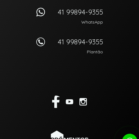
41 99894-9355
WhatsApp
41 99894-9355
Plantão