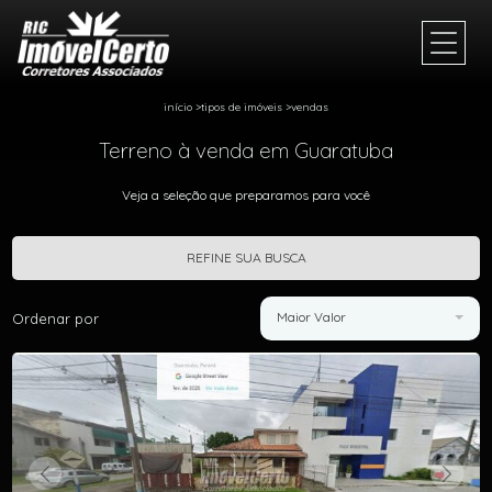
início
>
tipos de imóveis
>
vendas
Terreno à venda em Guaratuba
Veja a seleção que preparamos para você
REFINE SUA BUSCA
Maior Valor
Ordenar por