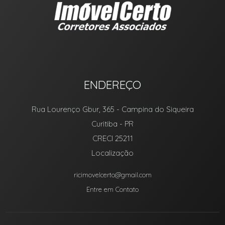
ENDEREÇO
Rua Lourenço Gbur, 365
- Campina do Siqueira
Curitiba
-
PR
CRECI 25211
Localização
ricimovelcerto@gmail.com
Entre em Contato