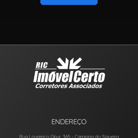
ENDEREÇO
Rua Lourenço Gbur, 365
- Campina do Siqueira