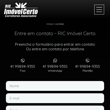
início
>
contato
Entre em contato - RIC Imóvel Certo
Preencha o formulário para entrar em contato
Ou entre em contato por telefone
41 99894-9355
41 99894-9355
41 99894-9355
Fixo
WhatsApp
Plantão