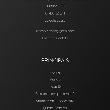
Curitiba
-
PR
CRECI 25211
Localização
ricimovelcerto@gmail.com
Entre em Contato
PRINCIPAIS
Home
Venda
Locação
Procuramos para você
Anuncie em nosso site
Quem Somos