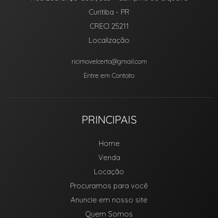
Curitiba
-
PR
CRECI 25211
Localização
ricimovelcerto@gmail.com
Entre em Contato
PRINCIPAIS
Home
Venda
Locação
Procuramos para você
Anuncie em nosso site
Quem Somos