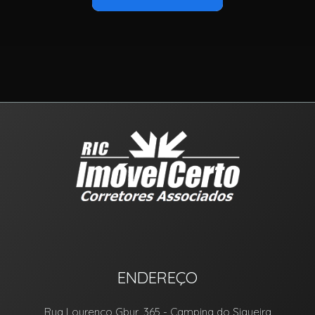
ENDEREÇO
Rua Lourenço Gbur, 365
- Campina do Siqueira