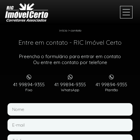
início
>
contato
Entre em contato - RIC Imóvel Certo
Preencha o formulário para entrar em contato
Ou entre em contato por telefone
41 99894-9355
41 99894-9355
41 99894-9355
Fixo
WhatsApp
Plantão