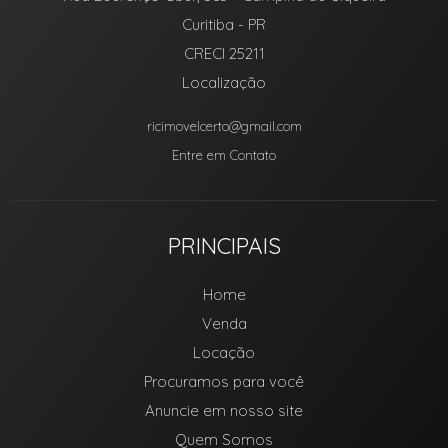
Curitiba
-
PR
CRECI 25211
Localização
ricimovelcerto@gmail.com
Entre em Contato
PRINCIPAIS
Home
Venda
Locação
Procuramos para você
Anuncie em nosso site
Quem Somos