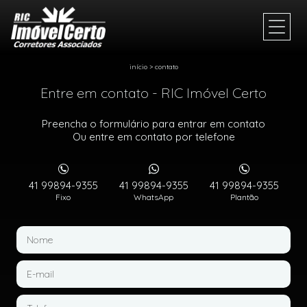
início
>
contato
Entre em contato - RIC Imóvel Certo
Preencha o formulário para entrar em contato
Ou entre em contato por telefone
41 99894-9355
41 99894-9355
41 99894-9355
Fixo
WhatsApp
Plantão