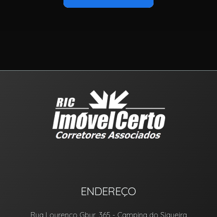
ENDEREÇO
Rua Lourenço Gbur, 365
- Campina do Siqueira