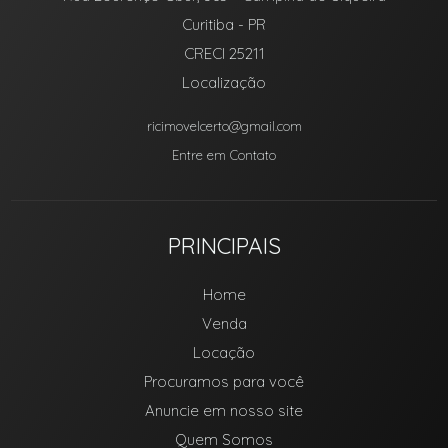
Curitiba
-
PR
CRECI 25211
Localização
ricimovelcerto@gmail.com
Entre em Contato
PRINCIPAIS
Home
Venda
Locação
Procuramos para você
Anuncie em nosso site
Quem Somos