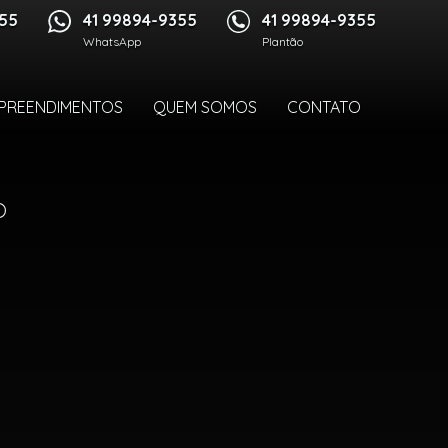
355
41 99894-9355
41 99894-9355
WhatsApp
Plantão
PREENDIMENTOS
QUEM SOMOS
CONTATO
o