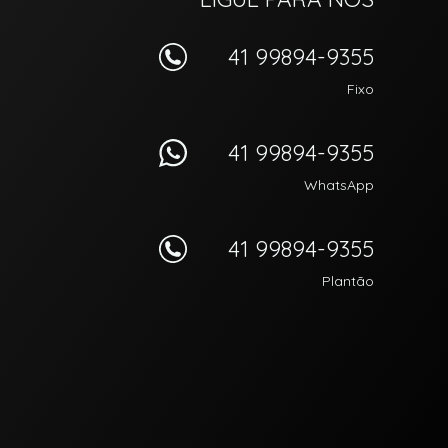
41 99894-9355
Fixo
41 99894-9355
WhatsApp
41 99894-9355
Plantão