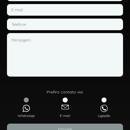
Prefiro contato via:
WhatsApp
E-mail
Ligação
ENVIAR