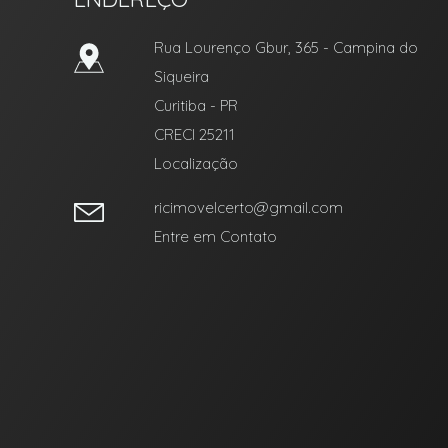
Rua Lourenço Gbur, 365
- Campina do
Siqueira
Curitiba
-
PR
CRECI 25211
Localização
ricimovelcerto@gmail.com
Entre em Contato
Facebook
Youtube
Instagram