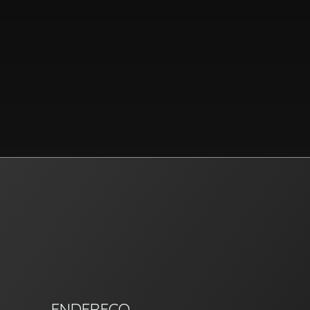
RIC Imóvel Certo
ENDEREÇO