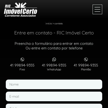
início
>
contato
Entre em contato - RIC Imóvel Certo
Preencha o formulário para entrar em contato
Ou entre em contato por telefone
41 99894-9355
41 99894-9355
41 99894-9355
Fixo
WhatsApp
Plantão