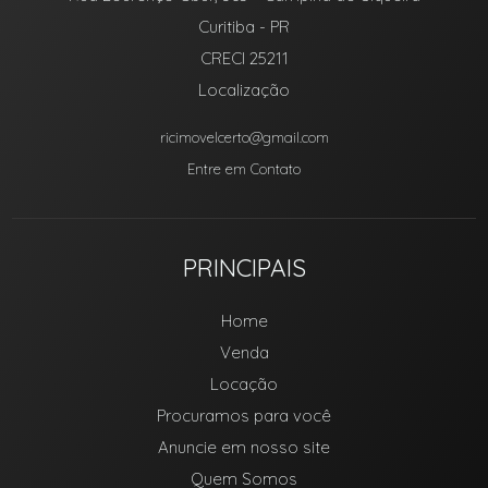
Curitiba
-
PR
CRECI 25211
Localização
ricimovelcerto@gmail.com
Entre em Contato
PRINCIPAIS
Home
Venda
Locação
Procuramos para você
Anuncie em nosso site
Quem Somos