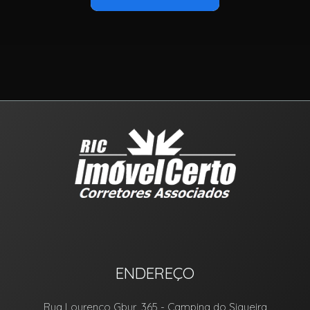
ENDEREÇO
Rua Lourenço Gbur, 365
- Campina do Siqueira