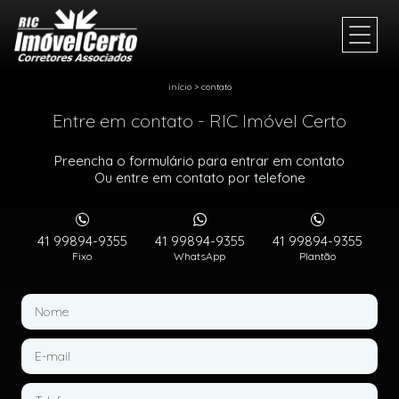
início
>
contato
Entre em contato - RIC Imóvel Certo
Preencha o formulário para entrar em contato
Ou entre em contato por telefone
41 99894-9355
41 99894-9355
41 99894-9355
Fixo
WhatsApp
Plantão