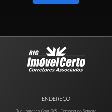
ENDEREÇO
Rua Lourenço Gbur, 365
- Campina do Siqueira