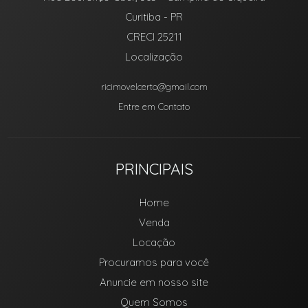
Curitiba
-
PR
CRECI 25211
Localização
ricimovelcerto@gmail.com
Entre em Contato
PRINCIPAIS
Home
Venda
Locação
Procuramos para você
Anuncie em nosso site
Quem Somos